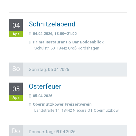
Schnitzelabend
04
04.04.2026, 18:00–21:00
Apr
Prima Restaurant & Bar Boddenblick
Schulstr. 50, 18442 Groß Kordshagen
So
Sonntag,
05.04.2026
Osterfeuer
05
05.04.2026
Apr
Obermützkower Freizeitverein
Landstraße 14, 18442 Niepars OT Obermützkow
Do
Donnerstag,
09.04.2026