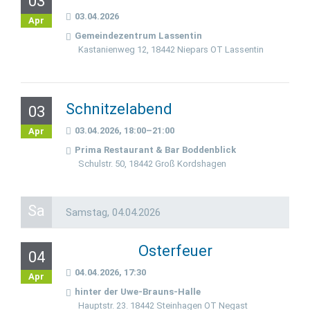
03
03.04.2026
Apr
Gemeindezentrum Lassentin
Kastanienweg 12, 18442 Niepars OT Lassentin
Schnitzelabend
03
03.04.2026, 18:00–21:00
Apr
Prima Restaurant & Bar Boddenblick
Schulstr. 50, 18442 Groß Kordshagen
Sa
Samstag,
04.04.2026
Osterfeuer
04
04.04.2026, 17:30
Apr
hinter der Uwe-Brauns-Halle
Hauptstr. 23. 18442 Steinhagen OT Negast