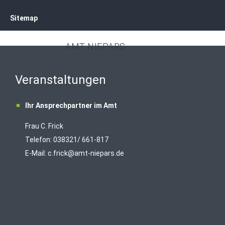
Sitemap
AMT NIEPARS
Veranstaltungen
Ihr Ansprechpartner im Amt
Frau C. Frick
T
elefon: 038321/ 661-817
E-Mail:
c.frick@amt-niepars.de