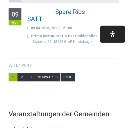
Spare Ribs
09
SATT
Apr
09.04.2026, 18:00–21:00
Prima Restaurant & Bar Boddenblick
Schulstr. 50, 18442 Groß Kordshagen
SEITE 1 VON 3
1
2
3
VORWÄRTS
ENDE
Veranstaltungen der Gemeinden
Navigation