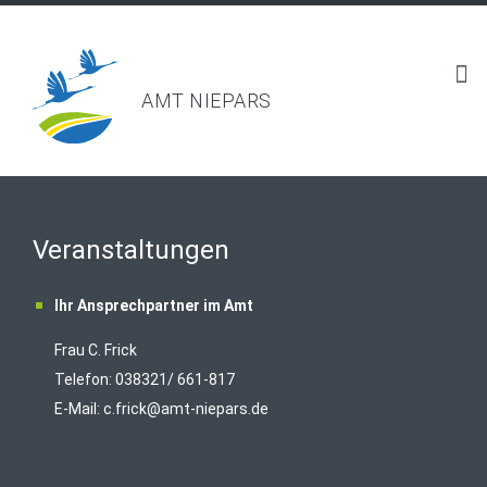
AMT NIEPARS
Veranstaltungen
Ihr Ansprechpartner im Amt
Frau C. Frick
T
elefon: 038321/ 661-817
E-Mail:
c.frick@amt-niepars.de