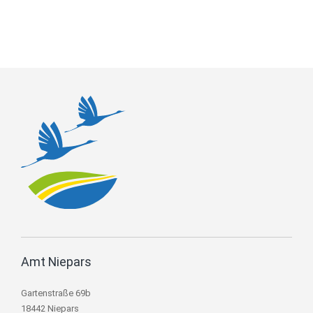
Amt Niepars
Gartenstraße 69b
18442 Niepars