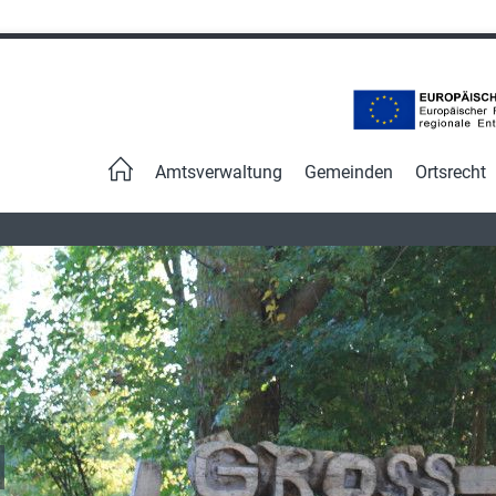
Navigation
überspringen
Amtsverwaltung
Gemeinden
Ortsrecht