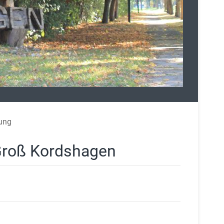
ung
Groß Kordshagen