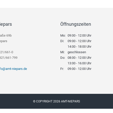
iepars
Öffnungszeiten
raße 69b
Mo:
09:00 - 12:00 Uhr
epars
Di:
09:00 - 12:00 Uhr
14:00 - 18:00 Uhr
321/661-0
Mi:
geschlossen
8321/661-799
Do:
08:00 - 12:00 Uhr
13:00 - 16:00 Uhr
nfo@amt-niepars.de
Fr:
09:00 - 12:00 Uhr
© COPYRIGHT 2026 AMT-NIEPARS