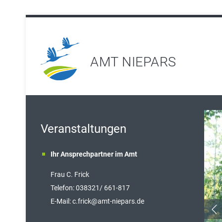
AMT NIEPARS
Veranstaltungen
Ihr Ansprechpartner im Amt
Frau C. Frick
T
elefon: 038321/ 661-817
E-Mail:
c.frick@amt-niepars.de