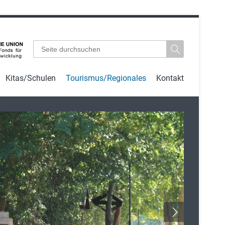
Suchbegriffe
Kitas/Schulen
Tourismus/Regionales
Kontakt