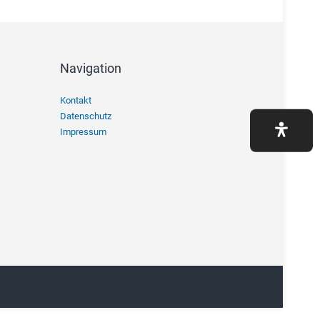
Navigation
Navigation
Kontakt
überspringen
Datenschutz
Impressum