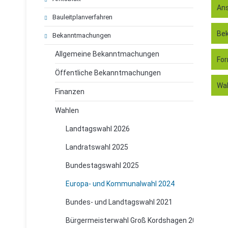
Ans
Bauleitplanverfahren
Be
Bekanntmachungen
Allgemeine Bekanntmachungen
For
Öffentliche Bekanntmachungen
Wah
Finanzen
Wahlen
Landtagswahl 2026
Landratswahl 2025
Bundestagswahl 2025
Europa- und Kommunalwahl 2024
Bundes- und Landtagswahl 2021
Bürgermeisterwahl Groß Kordshagen 2020