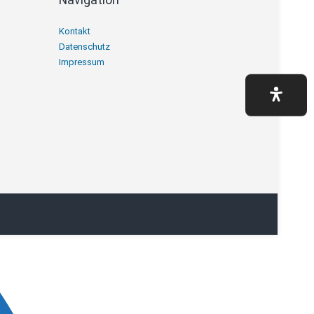
Navigation
Kontakt
überspringen
Datenschutz
Impressum