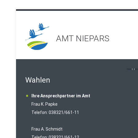
AMT NIEPARS
Wahlen
Ihre Ansprechpartner im Amt
Frau K. Papke
Telefon: 038321/661-11
Frau A. Schmidt
Telefon: 038321/661-12