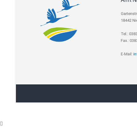
Gartenst
18442 Ni
Tel.: 038
Fax.: 03
E-Mail:
i