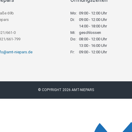
raße 69b
Mo:
09:00 - 12:00 Uhr
epars
Di:
09:00 - 12:00 Uhr
14:00 - 18:00 Uhr
321/661-0
Mi:
geschlossen
8321/661-799
Do:
08:00 - 12:00 Uhr
13:00 - 16:00 Uhr
nfo@amt-niepars.de
Fr:
09:00 - 12:00 Uhr
© COPYRIGHT 2026 AMT-NIEPARS