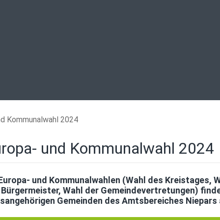
nd Kommunalwahl 2024
ropa- und Kommunalwahl 2024
 Europa- und Kommunalwahlen (Wahl des Kreistages, W
 Bürgermeister, Wahl der Gemeindevertretungen) finde
sangehörigen Gemeinden des Amtsbereiches Niepars a