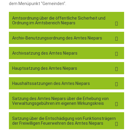
dem Menüpunkt "Gemeinden".
Amtsordnung über die öffentliche Sicherheit und
Ordnung im Amtsbereich Niepars
Archiv-Benutzungsordnung des Amtes Niepars
Archivsatzung des Amtes Niepars
Hauptsatzung des Amtes Niepars
Haushaltssatzungen des Amtes Niepars
Satzung des Amtes Niepars über die Erhebung von
Verwaltungsgebühren im eigenen Wirkungskreis
Satzung über die Entschädigung von Funktionsträgern
der Freiwilligen Feuerwehren des Amtes Niepars