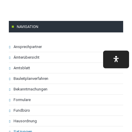
NAVIGATION
Navigation
Ansprechpartner
überspringen
Ämterübersicht
Amtsblatt
Bauleitplanverfahren
Bekanntmachungen
Formulare
Fundbüro
Hausordnung
Satzungen