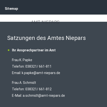
Sitemap
AMT NIEPARS
Satzungen des Amtes Niepars
Ihr Ansprechpartner im Amt
Frau K. Papke
Telefon: 038321/ 661-811
Email:
k.papke@amt-niepars.de
Frau A. Schmidt
Telefon: 038321/ 661-812
E-Mail:
a.schmidt@amt-niepars.de