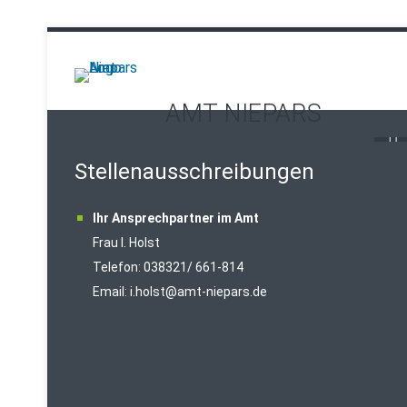
AMT NIEPARS
Stellenausschreibungen
Ihr Ansprechpartner im Amt
Frau I. Holst
Telefon: 038321/ 661-814
Email:
i.holst@amt-niepars.de