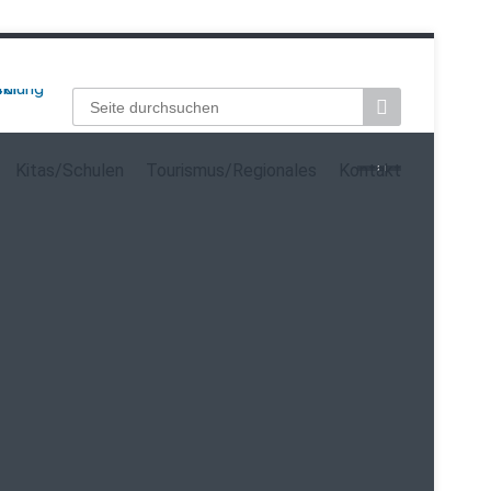
Suchbegriffe
Kitas/Schulen
Tourismus/Regionales
Kontakt