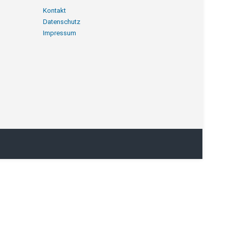
Navigation
Kontakt
überspringen
Datenschutz
Impressum