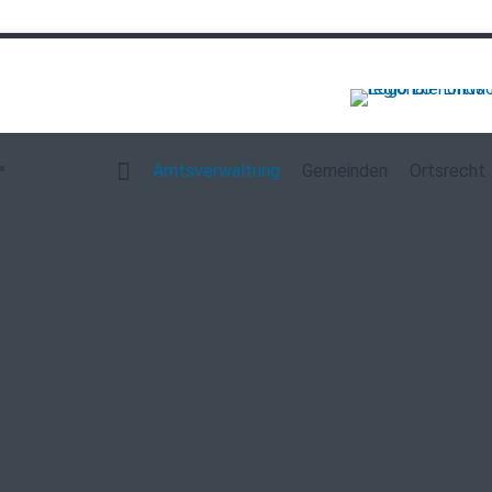
Navigation
überspringen
Amtsverwaltung
Gemeinden
Ortsrecht