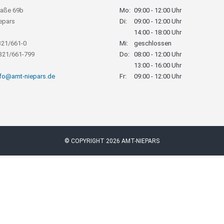
raße 69b
Mo:
09:00 - 12:00 Uhr
epars
Di:
09:00 - 12:00 Uhr
14:00 - 18:00 Uhr
321/661-0
Mi:
geschlossen
8321/661-799
Do:
08:00 - 12:00 Uhr
13:00 - 16:00 Uhr
nfo@amt-niepars.de
Fr:
09:00 - 12:00 Uhr
© COPYRIGHT 2026 AMT-NIEPARS