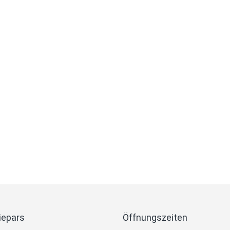
iepars
Öffnungszeiten