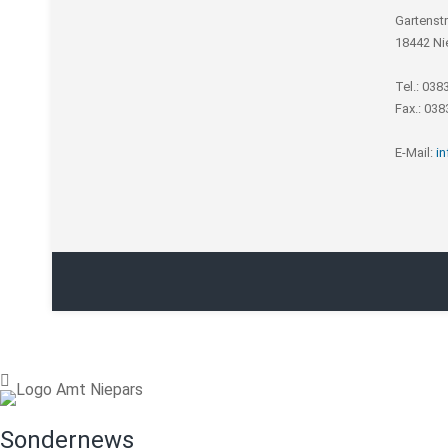
Gartenst
18442 Ni
Tel.: 038
Fax.: 03
E-Mail:
i
Sondernews