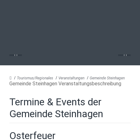
Tourismus/Regionales
Veranstaltungen
Gemeinde Steinhagen
Gemeinde Steinhagen Veranstaltungsbeschreibung
Termine & Events der
Gemeinde Steinhagen
Osterfeuer