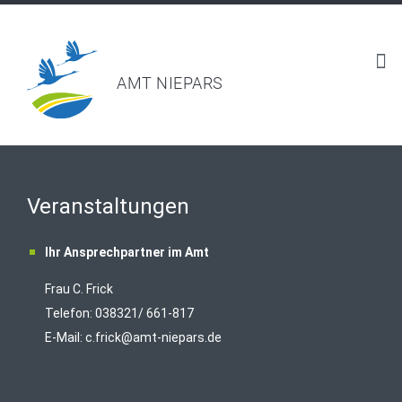
AMT NIEPARS
Veranstaltungen
Ihr Ansprechpartner im Amt
Frau C. Frick
T
elefon: 038321/ 661-817
E-Mail:
c.frick@amt-niepars.de