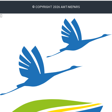
© COPYRIGHT 2026 AMT-NIEPARS