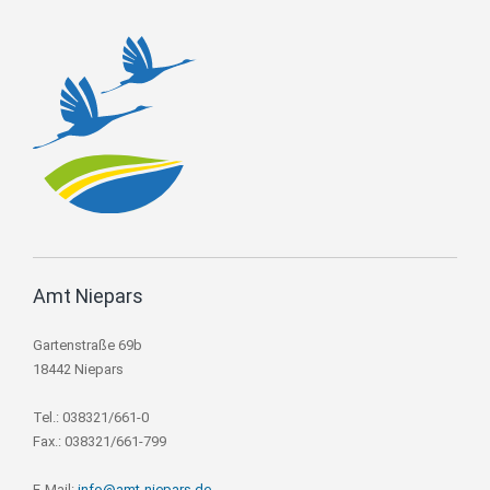
Amt Niepars
Gartenstraße 69b
18442 Niepars
Tel.: 038321/661-0
Fax.: 038321/661-799
E-Mail:
info@amt-niepars.de