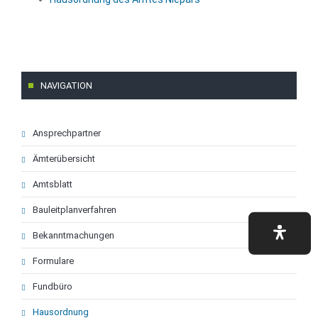
NAVIGATION
Navigation
Ansprechpartner
überspringen
Ämterübersicht
Amtsblatt
Bauleitplanverfahren
Bekanntmachungen
Formulare
Fundbüro
Hausordnung