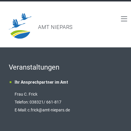
AMT NIEPARS
Veranstaltungen
Ihr Ansprechpartner im Amt
Frau C. Frick
T
elefon: 038321/ 661-817
E-Mail:
c.frick@amt-niepars.de