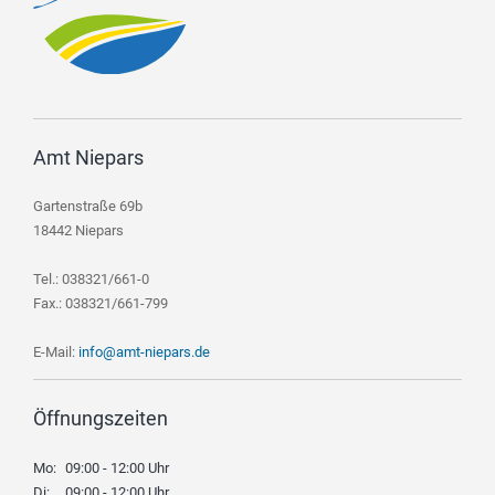
Amt Niepars
Gartenstraße 69b
18442 Niepars
Tel.: 038321/661-0
Fax.: 038321/661-799
E-Mail:
info@amt-niepars.de
Öffnungszeiten
Mo:
09:00 - 12:00 Uhr
Di:
09:00 - 12:00 Uhr