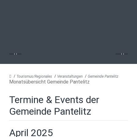
Tourismus/Regionales
Veranstaltungen
Gemeinde Pantelitz
Monatsübersicht Gemeinde Pantelitz
Termine & Events der
Gemeinde Pantelitz
April 2025