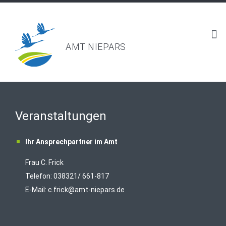
AMT NIEPARS
Veranstaltungen
Ihr Ansprechpartner im Amt
Frau C. Frick
T
elefon: 038321/ 661-817
E-Mail:
c.frick@amt-niepars.de