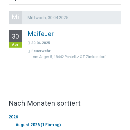
Mi
Mittwoch,
30.04.2025
Maifeuer
30
30.04.2025
Apr
Feuerwehr
Am Anger 5, 18442 Pantelitz OT Zimkendorf
Nach Monaten sortiert
2026
August 2026 (1 Eintrag)