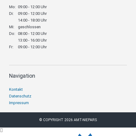
Mo:
09:00 - 12:00 Uhr
Di:
09:00 - 12:00 Uhr
14:00 - 18:00 Uhr
Mi:
geschlossen
Do:
08:00 - 12:00 Uhr
13:00 - 16:00 Uhr
Fr:
09:00 - 12:00 Uhr
Navigation
Navigation
Kontakt
überspringen
Datenschutz
Impressum
© COPYRIGHT 2026 AMT-NIEPARS