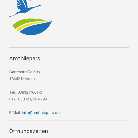
Amt Niepars
Gartenstraße 69b
18442 Niepars
Tel.: 038321/661-0
Fax.: 038321/661-799
E-Mail:
info@amt-niepars.de
Öffnungszeiten