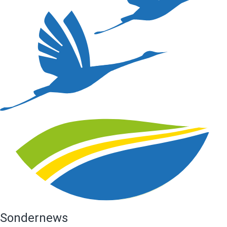
Sondernews