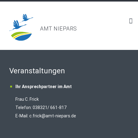
AMT NIEPARS
Veranstaltungen
Ihr Ansprechpartner im Amt
Frau C. Frick
T
elefon: 038321/ 661-817
E-Mail:
c.frick@amt-niepars.de