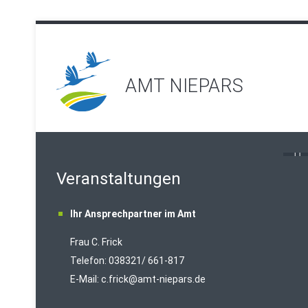
AMT NIEPARS
Veranstaltungen
Ihr Ansprechpartner im Amt
Frau C. Frick
T
elefon: 038321/ 661-817
E-Mail:
c.frick@amt-niepars.de