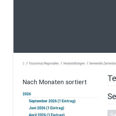
Tourismus/Regionales
Veranstaltungen
Gemeinde Zarrendo
Te
Nach Monaten sortiert
Se
2026
September 2026 (1 Eintrag)
Juni 2026 (1 Eintrag)
S
April 2026 (1 Eintrag)