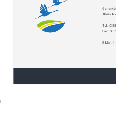
Gartenst
18442 Ni
Tel.: 038
Fax.: 03
E-Mail:
i