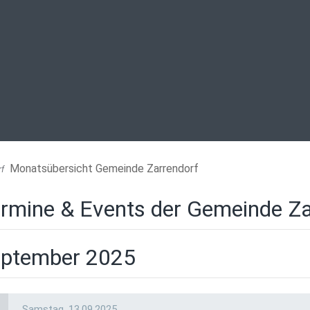
Monatsübersicht Gemeinde Zarrendorf
rf
rmine & Events der Gemeinde Za
ptember 2025
a
Samstag,
13.09.2025