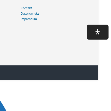
Navigation
Kontakt
überspringen
Datenschutz
Impressum