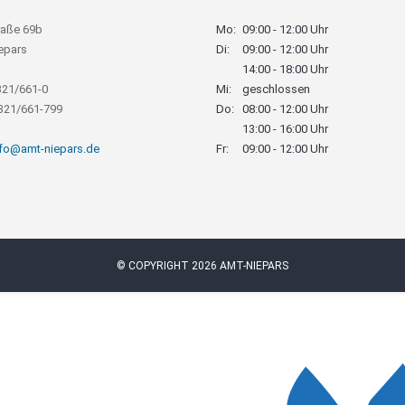
raße 69b
Mo:
09:00 - 12:00 Uhr
epars
Di:
09:00 - 12:00 Uhr
14:00 - 18:00 Uhr
321/661-0
Mi:
geschlossen
8321/661-799
Do:
08:00 - 12:00 Uhr
13:00 - 16:00 Uhr
nfo@amt-niepars.de
Fr:
09:00 - 12:00 Uhr
© COPYRIGHT 2026 AMT-NIEPARS