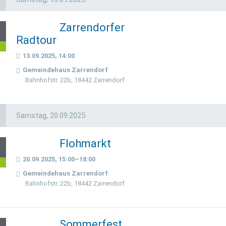
Zarrendorfer
3
Radtour
p
13.09.2025, 14:00
Gemeindehaus Zarrendorf
Bahnhofstr. 22b, 18442 Zarrendorf
a
Samstag,
20.09.2025
Flohmarkt
0
20.09.2025, 15:00–18:00
p
Gemeindehaus Zarrendorf
Bahnhofstr. 22b, 18442 Zarrendorf
Sommerfest