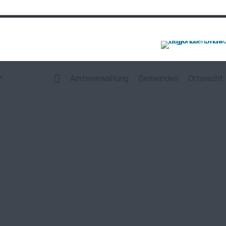
Navigation
überspringen
Amtsverwaltung
Gemeinden
Ortsrecht