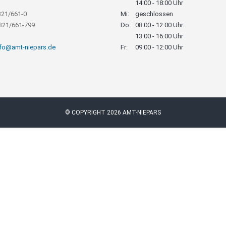
14:00 - 18:00 Uhr
321/661-0
Mi:
geschlossen
8321/661-799
Do:
08:00 - 12:00 Uhr
13:00 - 16:00 Uhr
nfo@amt-niepars.de
Fr:
09:00 - 12:00 Uhr
© COPYRIGHT 2026 AMT-NIEPARS