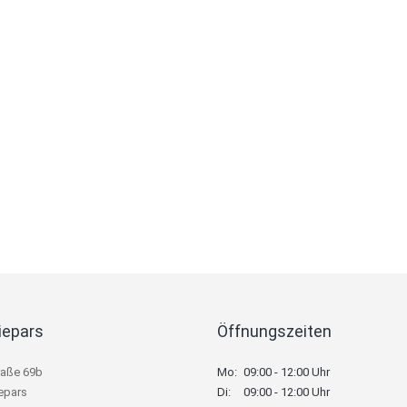
iepars
Öffnungszeiten
raße 69b
Mo:
09:00 - 12:00 Uhr
epars
Di:
09:00 - 12:00 Uhr