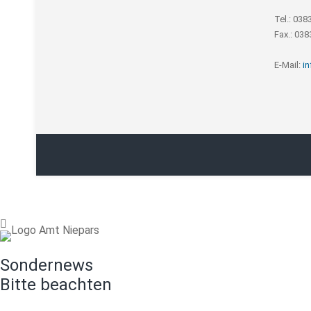
Tel.: 038
Fax.: 03
E-Mail:
i
Sondernews
Bitte beachten