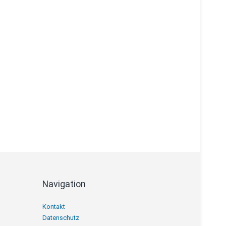
Navigation
Navigation
Kontakt
überspringen
Datenschutz