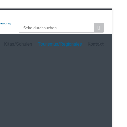
Suchbegriffe
Kitas/Schulen
Tourismus/Regionales
Kontakt