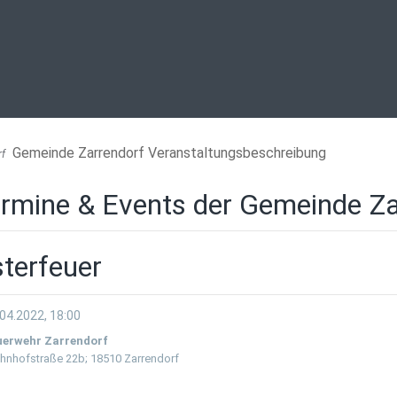
Gemeinde Zarrendorf Veranstaltungsbeschreibung
rf
rmine & Events der Gemeinde Za
terfeuer
04.2022, 18:00
uerwehr Zarrendorf
hnhofstraße 22b; 18510 Zarrendorf