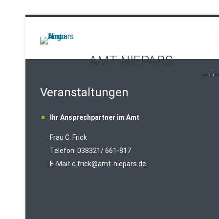
AMT NIEPARS
Veranstaltungen
Ihr Ansprechpartner im Amt
Frau C. Frick
T
elefon: 038321/ 661-817
E-Mail:
c.frick@amt-niepars.de