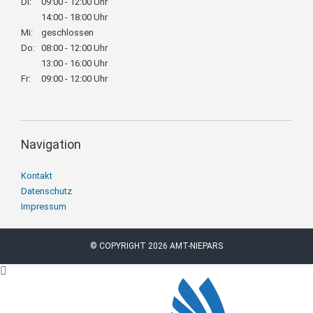
Di:
09:00 - 12:00 Uhr
14:00 - 18:00 Uhr
Mi:
geschlossen
Do:
08:00 - 12:00 Uhr
13:00 - 16:00 Uhr
Fr:
09:00 - 12:00 Uhr
Navigation
Navigation
Kontakt
überspringen
Datenschutz
Impressum
© COPYRIGHT 2026 AMT-NIEPARS