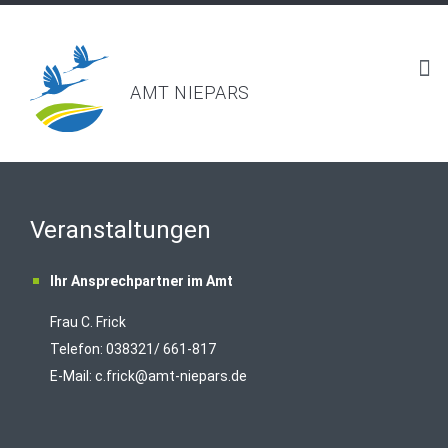
AMT NIEPARS
Veranstaltungen
Ihr Ansprechpartner im Amt
Frau C. Frick
T
elefon: 038321/ 661-817
E-Mail:
c.frick@amt-niepars.de