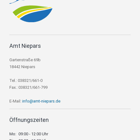
Amt Niepars
Gartenstraße 69b
18442 Niepars
Tel.: 038321/661-0
Fax.: 038321/661-799
E-Mail:
info@amt-niepars.de
Öffnungszeiten
Mo:
09:00 - 12:00 Uhr