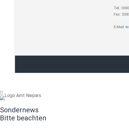
Tel.: 038
Fax.: 03
E-Mail:
i
Sondernews
Bitte beachten