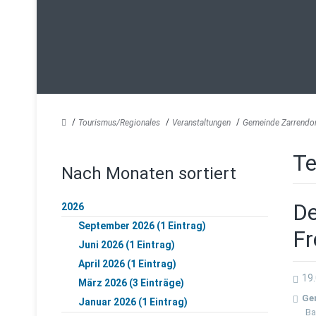
Tourismus/Regionales
Veranstaltungen
Gemeinde Zarrendo
Te
Nach Monaten sortiert
De
2026
September 2026 (1 Eintrag)
Fr
Juni 2026 (1 Eintrag)
April 2026 (1 Eintrag)
19
März 2026 (3 Einträge)
Ge
Januar 2026 (1 Eintrag)
Ba