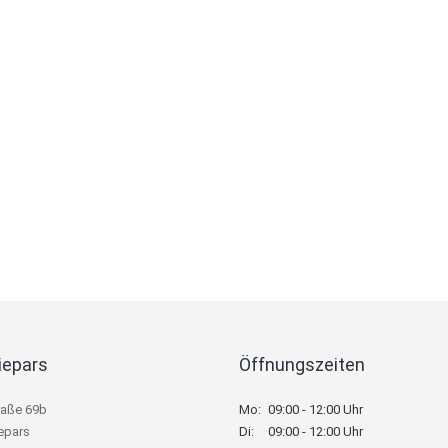
iepars
Öffnungszeiten
raße 69b
Mo:
09:00 - 12:00 Uhr
epars
Di:
09:00 - 12:00 Uhr