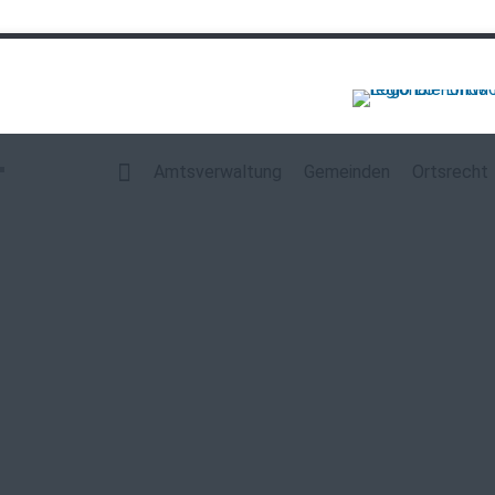
Navigation
überspringen
Amtsverwaltung
Gemeinden
Ortsrecht