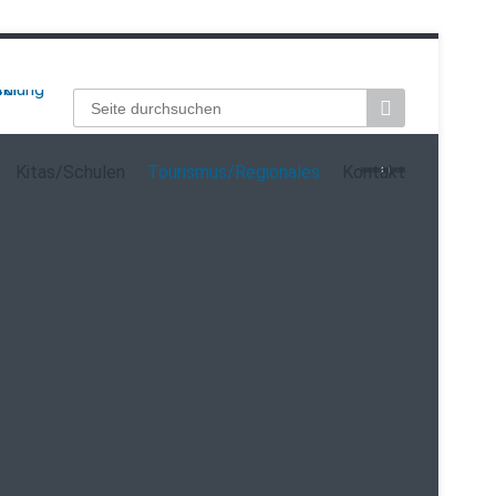
Suchbegriffe
Kitas/Schulen
Tourismus/Regionales
Kontakt