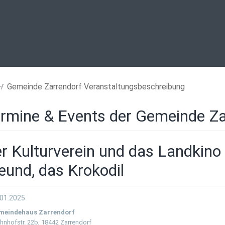
Gemeinde Zarrendorf Veranstaltungsbeschreibung
rf
rmine & Events der Gemeinde Za
r Kulturverein und das Landkino 
eund, das Krokodil
.01.2025
meindehaus Zarrendorf
hnhofstr. 22b, 18442 Zarrendorf