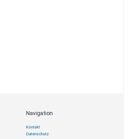
Navigation
Navigation
Kontakt
überspringen
Datenschutz