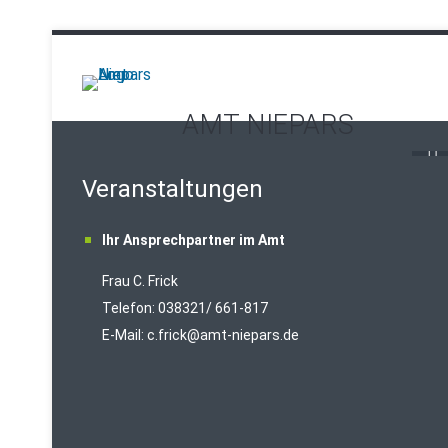
AMT NIEPARS
Veranstaltungen
Ihr Ansprechpartner im Amt
Frau C. Frick
T
elefon: 038321/ 661-817
E-Mail:
c.frick@amt-niepars.de