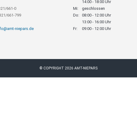
14:00 - 18:00 Uhr
321/661-0
Mi:
geschlossen
8321/661-799
Do:
08:00 - 12:00 Uhr
13:00 - 16:00 Uhr
nfo@amt-niepars.de
Fr:
09:00 - 12:00 Uhr
© COPYRIGHT 2026 AMT-NIEPARS