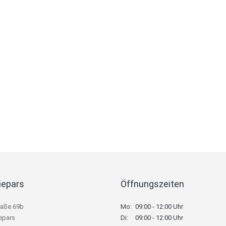
iepars
Öffnungszeiten
raße 69b
Mo:
09:00 - 12:00 Uhr
epars
Di:
09:00 - 12:00 Uhr