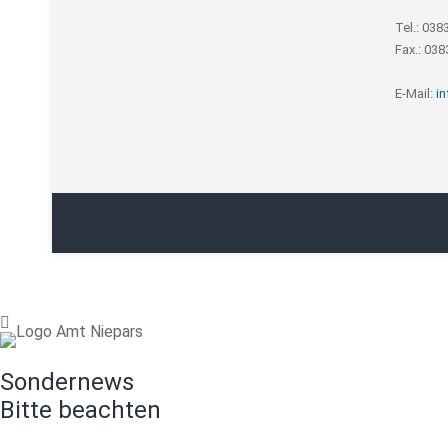
Tel.: 038
Fax.: 03
E-Mail:
i
Sondernews
Bitte beachten