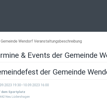
Gemeinde Wendorf Veranstaltungsbeschreibung
rmine & Events der Gemeinde W
meindefest der Gemeinde Wend
.09.2023 19:30–10.09.2023 16:00
f dem Sportplatz
442 Neu Lüdershagen