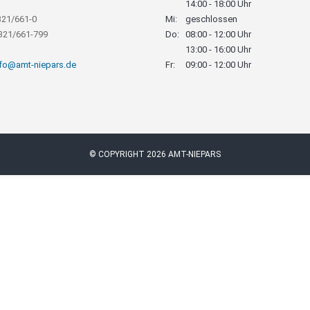
14:00 - 18:00 Uhr
321/661-0
Mi:
geschlossen
8321/661-799
Do:
08:00 - 12:00 Uhr
13:00 - 16:00 Uhr
nfo@amt-niepars.de
Fr:
09:00 - 12:00 Uhr
© COPYRIGHT 2026 AMT-NIEPARS