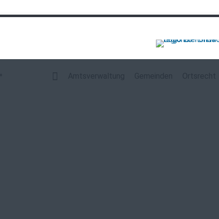
Navigation
überspringen
Amtsverwaltung
Gemeinden
Ortsrecht