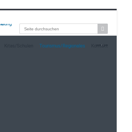
Suchbegriffe
Kitas/Schulen
Tourismus/Regionales
Kontakt