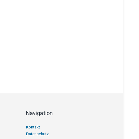
Navigation
Navigation
Kontakt
überspringen
Datenschutz