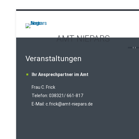
AMT NIEPARS
Veranstaltungen
Ihr Ansprechpartner im Amt
Frau C. Frick
T
elefon: 038321/ 661-817
E-Mail:
c.frick@amt-niepars.de