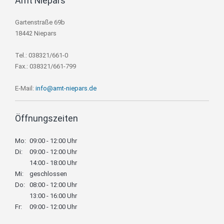
Amt Niepars
Gartenstraße 69b
18442 Niepars
Tel.: 038321/661-0
Fax.: 038321/661-799
E-Mail:
info@amt-niepars.de
Öffnungszeiten
Mo:
09:00 - 12:00 Uhr
Di:
09:00 - 12:00 Uhr
14:00 - 18:00 Uhr
Mi:
geschlossen
Do:
08:00 - 12:00 Uhr
13:00 - 16:00 Uhr
Fr:
09:00 - 12:00 Uhr