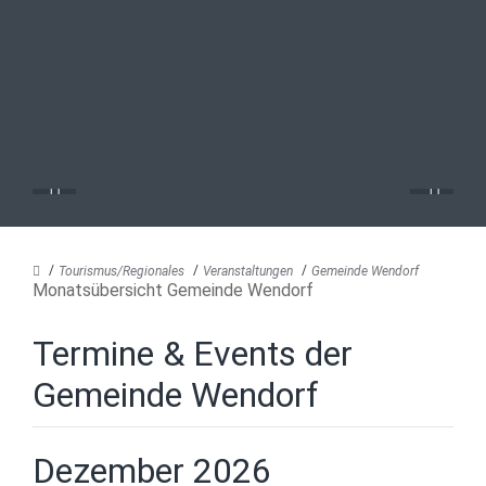
Tourismus/Regionales
Veranstaltungen
Gemeinde Wendorf
Monatsübersicht Gemeinde Wendorf
Termine & Events der
Gemeinde Wendorf
Dezember 2026