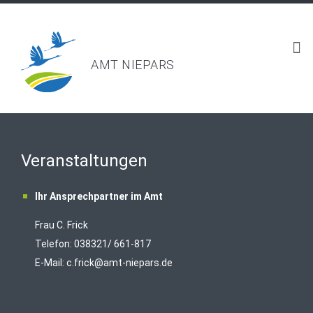
AMT NIEPARS
Veranstaltungen
Ihr Ansprechpartner im Amt
Frau C. Frick
T
elefon: 038321/ 661-817
E-Mail:
c.frick@amt-niepars.de