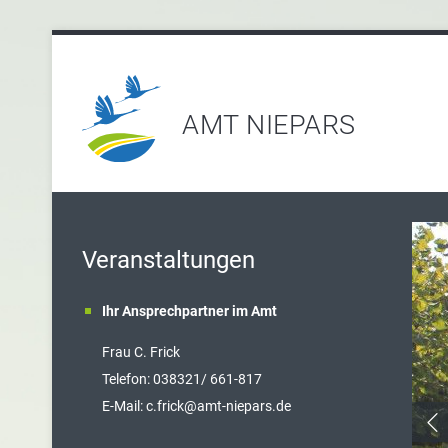
AMT NIEPARS
Veranstaltungen
Ihr Ansprechpartner im Amt
Frau C. Frick
T
elefon: 038321/ 661-817
E-Mail:
c.frick@amt-niepars.de