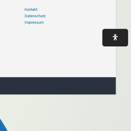
Navigation
Kontakt
überspringen
Datenschutz
Impressum