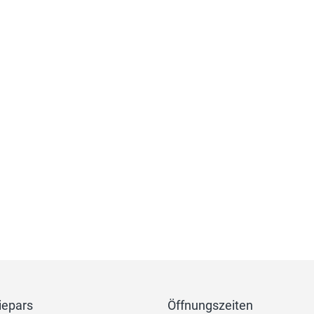
iepars
Öffnungszeiten