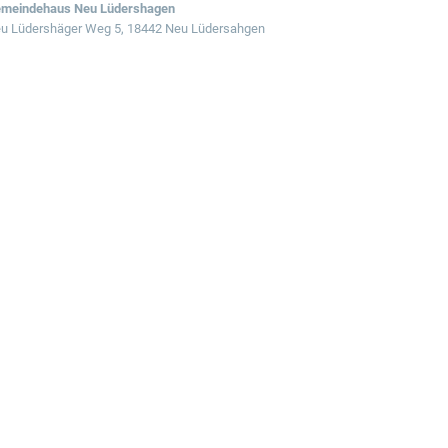
meindehaus Neu Lüdershagen
u Lüdershäger Weg 5, 18442 Neu Lüdersahgen