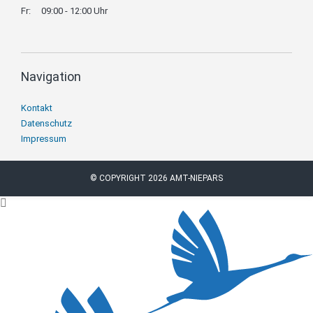
Fr:
09:00 - 12:00 Uhr
Navigation
Navigation
Kontakt
überspringen
Datenschutz
Impressum
© COPYRIGHT 2026 AMT-NIEPARS