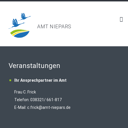
AMT NIEPARS
Veranstaltungen
Ihr Ansprechpartner im Amt
Frau C. Frick
T
elefon: 038321/ 661-817
E-Mail:
c.frick@amt-niepars.de