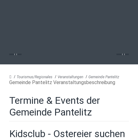
Tourismus/Regionales
Veranstaltungen
Gemeinde Pantelitz
Gemeinde Pantelitz Veranstaltungsbeschreibung
Termine & Events der
Gemeinde Pantelitz
Kidsclub - Ostereier suchen