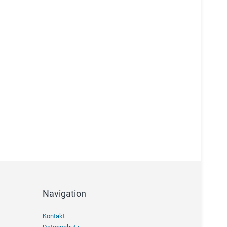
Navigation
Navigation
Kontakt
überspringen