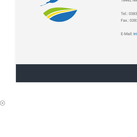
18442 Ni
Tel.: 038
Fax.: 03
E-Mail:
i