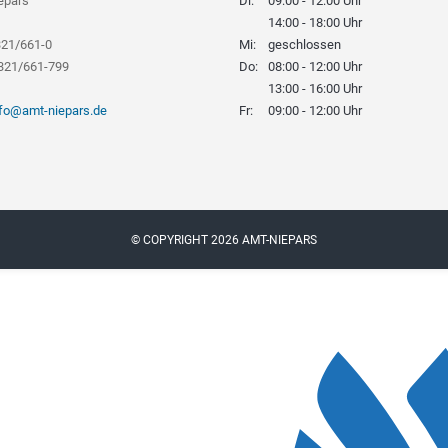
epars
Di:
09:00 - 12:00 Uhr
14:00 - 18:00 Uhr
321/661-0
Mi:
geschlossen
8321/661-799
Do:
08:00 - 12:00 Uhr
13:00 - 16:00 Uhr
nfo@amt-niepars.de
Fr:
09:00 - 12:00 Uhr
© COPYRIGHT 2026 AMT-NIEPARS