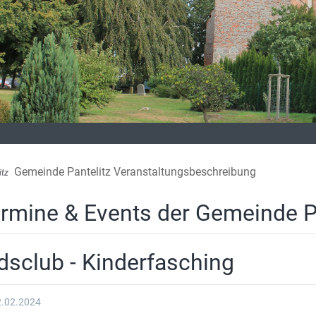
Gemeinde Pantelitz Veranstaltungsbeschreibung
itz
rmine & Events der Gemeinde P
dsclub - Kinderfasching
2.02.2024