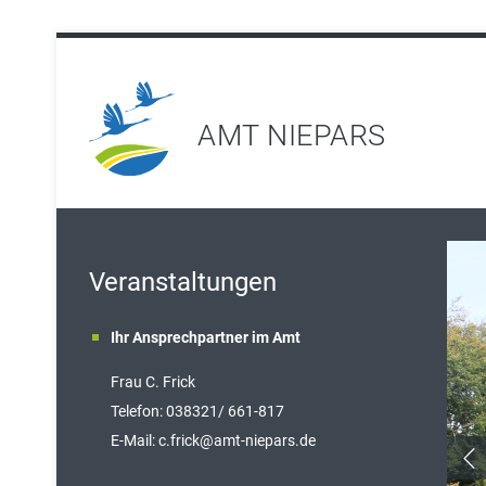
AMT NIEPARS
Veranstaltungen
Ihr Ansprechpartner im Amt
Frau C. Frick
T
elefon: 038321/ 661-817
E-Mail:
c.frick@amt-niepars.de