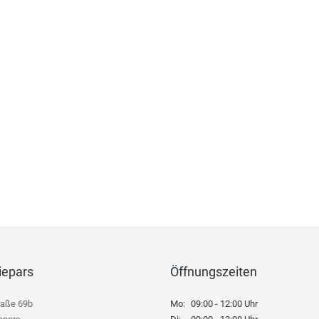
iepars
Öffnungszeiten
raße 69b
Mo:
09:00 - 12:00 Uhr