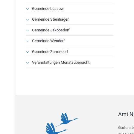
Gemeinde Lüssow
Gemeinde Steinhagen
Gemeinde Jakobsdorf
Gemeinde Wendorf
Gemeinde Zarrendorf
Veranstaltungen Monatsübersicht
Amt N
Gartenst