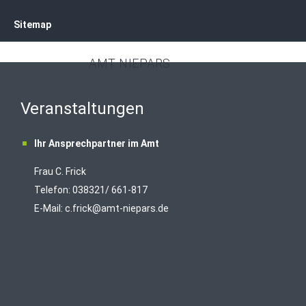
Sitemap
AMT NIEPARS
Veranstaltungen
Ihr Ansprechpartner im Amt
Frau C. Frick
T
elefon: 038321/ 661-817
E-Mail:
c.frick@amt-niepars.de