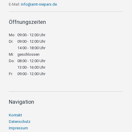
E-Mail:
info@amt-niepars.de
Öffnungszeiten
Mo:
09:00 - 12:00 Uhr
Di:
09:00 - 12:00 Uhr
14:00 - 18:00 Uhr
Mi:
geschlossen
Do:
08:00 - 12:00 Uhr
13:00 - 16:00 Uhr
Fr:
09:00 - 12:00 Uhr
Navigation
Navigation
Kontakt
überspringen
Datenschutz
Impressum