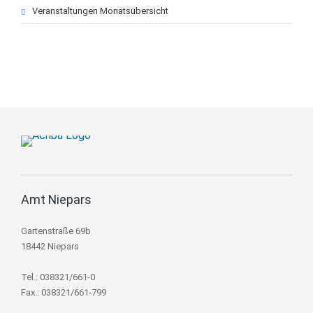
Veranstaltungen Monatsübersicht
Amt Niepars
Gartenstraße 69b
18442 Niepars
Tel.: 038321/661-0
Fax.: 038321/661-799