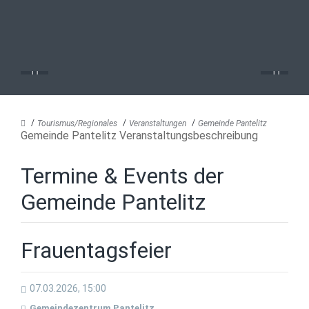
Tourismus/Regionales
Veranstaltungen
Gemeinde Pantelitz
Gemeinde Pantelitz Veranstaltungsbeschreibung
Termine & Events der
Gemeinde Pantelitz
Frauentagsfeier
07.03.2026, 15:00
Gemeindezentrum Pantelitz