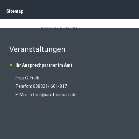
Sitemap
AMT NIEPARS
Veranstaltungen
Ihr Ansprechpartner im Amt
Frau C. Frick
T
elefon: 038321/ 661-817
E-Mail:
c.frick@amt-niepars.de