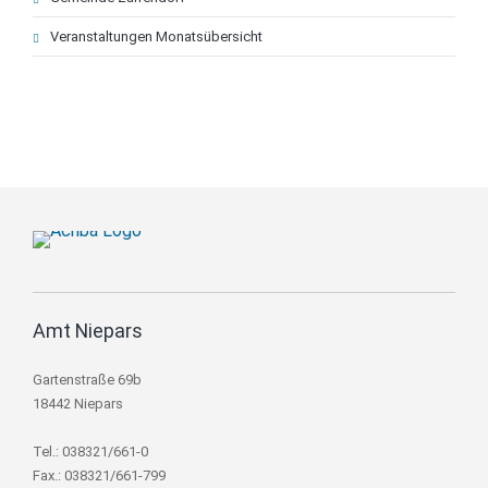
Veranstaltungen Monatsübersicht
Amt Niepars
Gartenstraße 69b
18442 Niepars
Tel.: 038321/661-0
Fax.: 038321/661-799