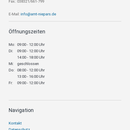
Fax.: 038321/661-799
E-Mail:
info@amt-niepars.de
Öffnungszeiten
Mo:
09:00 - 12:00 Uhr
Di:
09:00 - 12:00 Uhr
14:00 - 18:00 Uhr
Mi:
geschlossen
Do:
08:00 - 12:00 Uhr
13:00 - 16:00 Uhr
Fr:
09:00 - 12:00 Uhr
Navigation
Navigation
Kontakt
überspringen
Datenschutz