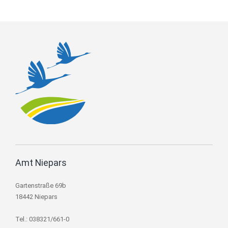
Amt Niepars
Gartenstraße 69b
18442 Niepars
Tel.: 038321/661-0