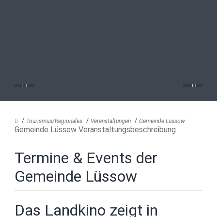
Tourismus/Regionales
Veranstaltungen
Gemeinde Lüssow
Gemeinde Lüssow Veranstaltungsbeschreibung
Termine & Events der
Gemeinde Lüssow
Das Landkino zeigt in