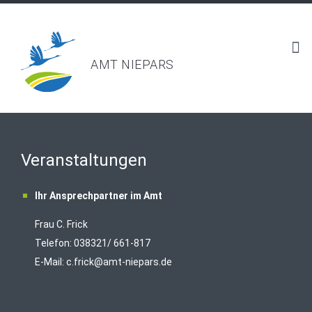
AMT NIEPARS
Veranstaltungen
Ihr Ansprechpartner im Amt
Frau C. Frick
T
elefon: 038321/ 661-817
E-Mail:
c.frick@amt-niepars.de