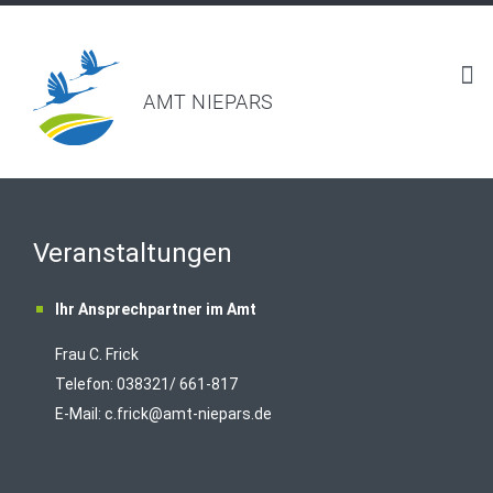
AMT NIEPARS
Veranstaltungen
Ihr Ansprechpartner im Amt
Frau C. Frick
T
elefon: 038321/ 661-817
E-Mail:
c.frick@amt-niepars.de