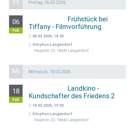
Fr
Freitag,
06.02.2026
Frühstück bei
06
Tiffany - Filmvorführung
Feb
06.02.2026, 18:30
Dörphus Langendorf
Hauptstr. 23, 18442 Langendorf
Mi
Mittwoch,
18.02.2026
Landkino -
18
Kundschafter des Friedens 2
Feb
18.02.2026, 19:30
Dörphus Langendorf
Hauptstr. 23, 18442 Langendorf