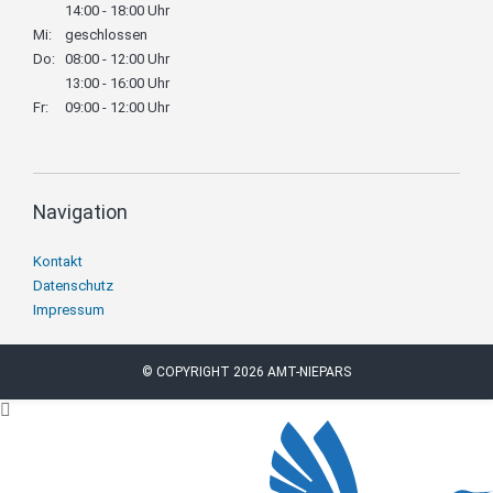
14:00 - 18:00 Uhr
Mi:
geschlossen
Do:
08:00 - 12:00 Uhr
13:00 - 16:00 Uhr
Fr:
09:00 - 12:00 Uhr
Navigation
Navigation
Kontakt
überspringen
Datenschutz
Impressum
© COPYRIGHT 2026 AMT-NIEPARS