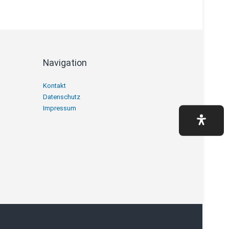
Navigation
Navigation
Kontakt
überspringen
Datenschutz
Impressum