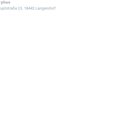
rphus
uptstraße 23, 18442 Langendorf