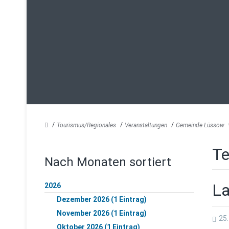
Tourismus/Regionales
Veranstaltungen
Gemeinde Lüssow
Te
Nach Monaten sortiert
La
2026
Dezember 2026 (1 Eintrag)
November 2026 (1 Eintrag)
25
Oktober 2026 (1 Eintrag)