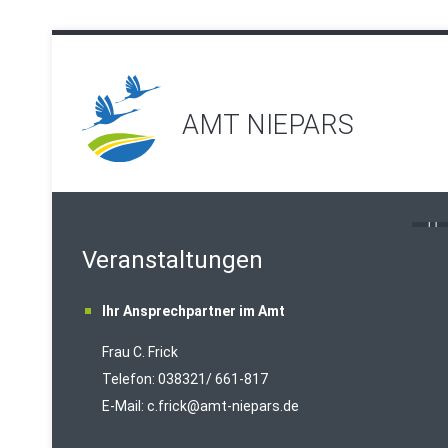
AMT NIEPARS
Veranstaltungen
Ihr Ansprechpartner im Amt
Frau C. Frick
T
elefon: 038321/ 661-817
E-Mail:
c.frick@amt-niepars.de