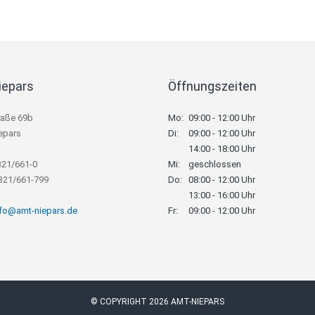
iepars
Öffnungszeiten
raße 69b
Mo:
09:00 - 12:00 Uhr
epars
Di:
09:00 - 12:00 Uhr
14:00 - 18:00 Uhr
321/661-0
Mi:
geschlossen
8321/661-799
Do:
08:00 - 12:00 Uhr
13:00 - 16:00 Uhr
nfo@amt-niepars.de
Fr:
09:00 - 12:00 Uhr
© COPYRIGHT 2026 AMT-NIEPARS