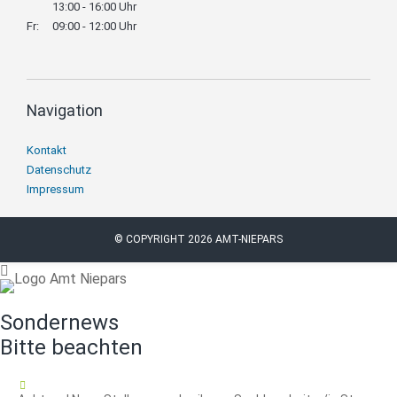
13:00 - 16:00 Uhr
Fr:
09:00 - 12:00 Uhr
Navigation
Navigation
Kontakt
überspringen
Datenschutz
Impressum
© COPYRIGHT 2026 AMT-NIEPARS
Sondernews
Bitte beachten
16.07.2026