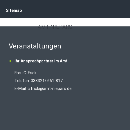
Sitemap
AMT NIEPARS
Veranstaltungen
Ihr Ansprechpartner im Amt
Frau C. Frick
T
elefon: 038321/ 661-817
E-Mail:
c.frick@amt-niepars.de