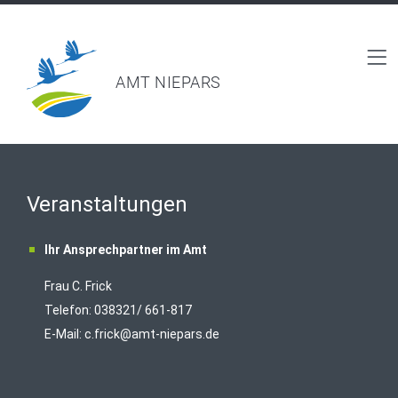
AMT NIEPARS
Veranstaltungen
Ihr Ansprechpartner im Amt
Frau C. Frick
T
elefon: 038321/ 661-817
E-Mail:
c.frick@amt-niepars.de