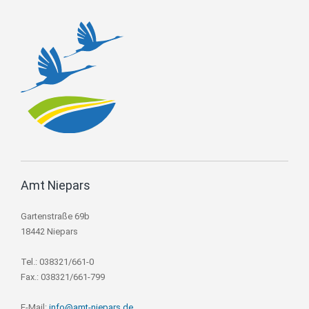
Amt Niepars
Gartenstraße 69b
18442 Niepars
Tel.: 038321/661-0
Fax.: 038321/661-799
E-Mail:
info@amt-niepars.de