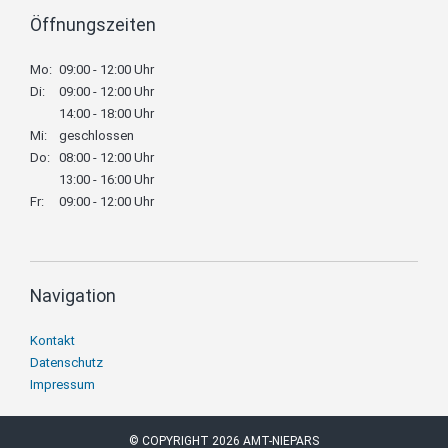
Öffnungszeiten
Mo:
09:00 - 12:00 Uhr
Di:
09:00 - 12:00 Uhr
14:00 - 18:00 Uhr
Mi:
geschlossen
Do:
08:00 - 12:00 Uhr
13:00 - 16:00 Uhr
Fr:
09:00 - 12:00 Uhr
Navigation
Navigation
Kontakt
überspringen
Datenschutz
Impressum
© COPYRIGHT 2026 AMT-NIEPARS