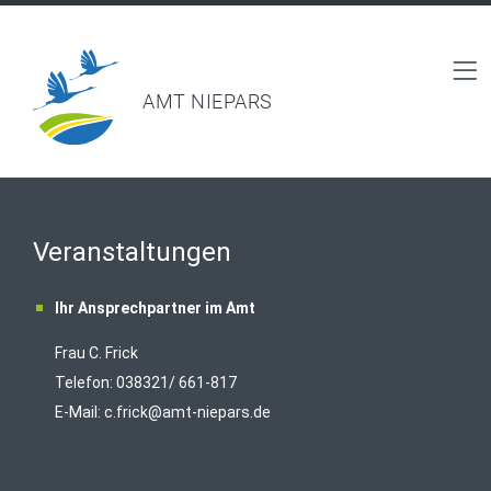
AMT NIEPARS
Veranstaltungen
Ihr Ansprechpartner im Amt
Frau C. Frick
T
elefon: 038321/ 661-817
E-Mail:
c.frick@amt-niepars.de