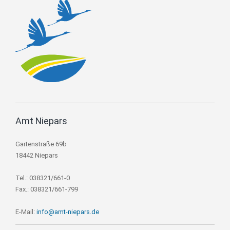
Amt Niepars
Gartenstraße 69b
18442 Niepars
Tel.: 038321/661-0
Fax.: 038321/661-799
E-Mail:
info@amt-niepars.de