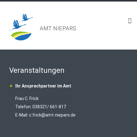
AMT NIEPARS
Veranstaltungen
Ihr Ansprechpartner im Amt
Frau C. Frick
T
elefon: 038321/ 661-817
E-Mail:
c.frick@amt-niepars.de