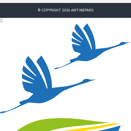
© COPYRIGHT 2026 AMT-NIEPARS