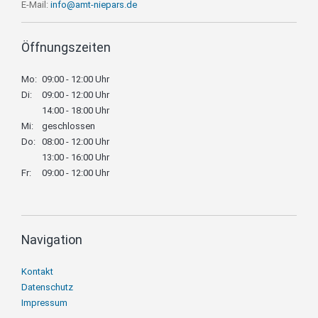
E-Mail:
info@amt-niepars.de
Öffnungszeiten
Mo:
09:00 - 12:00 Uhr
Di:
09:00 - 12:00 Uhr
14:00 - 18:00 Uhr
Mi:
geschlossen
Do:
08:00 - 12:00 Uhr
13:00 - 16:00 Uhr
Fr:
09:00 - 12:00 Uhr
Navigation
Navigation
Kontakt
überspringen
Datenschutz
Impressum