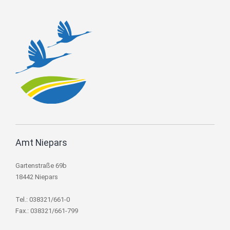
Amt Niepars
Gartenstraße 69b
18442 Niepars
Tel.: 038321/661-0
Fax.: 038321/661-799