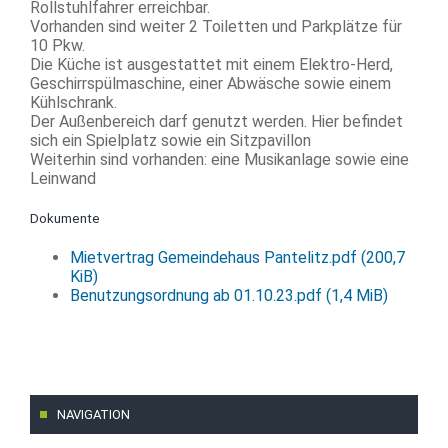
Rollstuhlfahrer erreichbar.
Vorhanden sind weiter 2 Toiletten und Parkplätze für
10 Pkw.
Die Küche ist ausgestattet mit einem Elektro-Herd,
Geschirrspülmaschine, einer Abwäsche sowie einem
Kühlschrank.
Der Außenbereich darf genutzt werden. Hier befindet
sich ein Spielplatz sowie ein Sitzpavillon
Weiterhin sind vorhanden: eine Musikanlage sowie eine
Leinwand
Dokumente
Mietvertrag Gemeindehaus Pantelitz.pdf
(200,7
KiB)
Benutzungsordnung ab 01.10.23.pdf
(1,4 MiB)
NAVIGATION