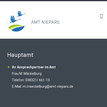
AMT NIEPARS
Hauptamt
Ihr Ansprechpartner im Amt
Frau M. Mäckelburg
Telefon: 038321/ 661-13
E-Mail:
m.maeckelburg@amt-niepars.de