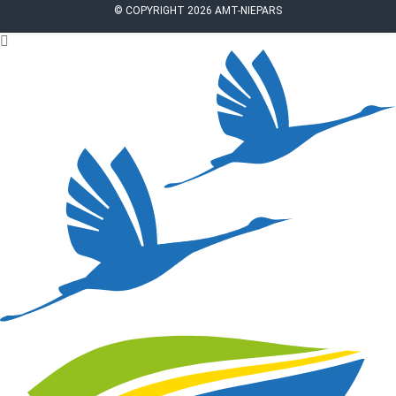
© COPYRIGHT 2026 AMT-NIEPARS