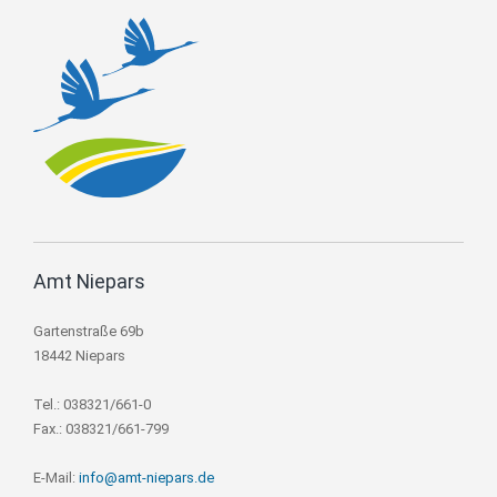
Amt Niepars
Gartenstraße 69b
18442 Niepars
Tel.: 038321/661-0
Fax.: 038321/661-799
E-Mail:
info@amt-niepars.de