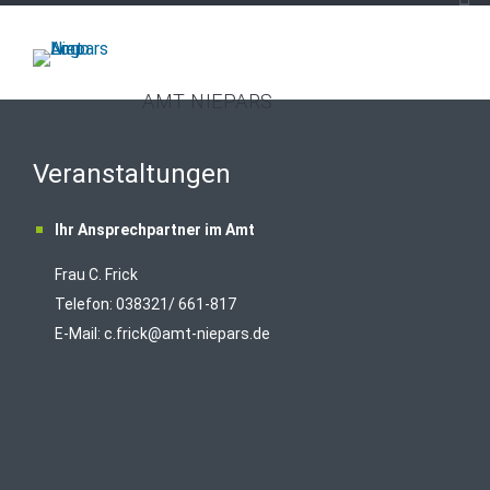
AMT NIEPARS
Veranstaltungen
Ihr Ansprechpartner im Amt
Frau C. Frick
T
elefon: 038321/ 661-817
E-Mail:
c.frick@amt-niepars.de