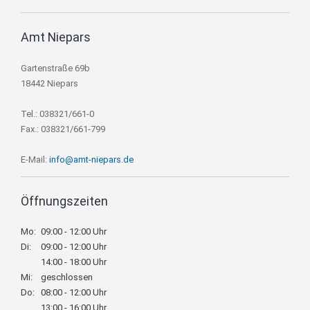
Amt Niepars
Gartenstraße 69b
18442 Niepars
Tel.: 038321/661-0
Fax.: 038321/661-799
E-Mail:
info@amt-niepars.de
Öffnungszeiten
Mo:
09:00 - 12:00 Uhr
Di:
09:00 - 12:00 Uhr
14:00 - 18:00 Uhr
Mi:
geschlossen
Do:
08:00 - 12:00 Uhr
13:00 - 16:00 Uhr