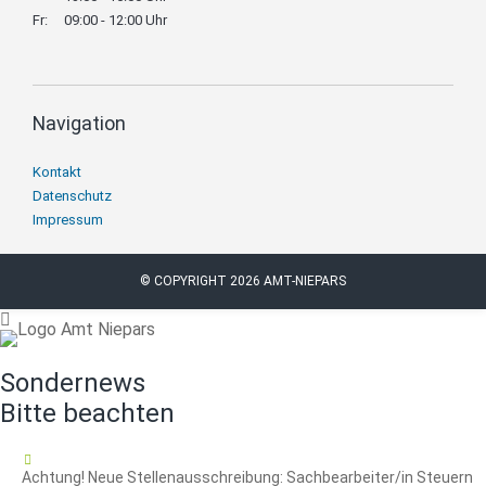
Fr:
09:00 - 12:00 Uhr
Navigation
Navigation
Kontakt
überspringen
Datenschutz
Impressum
© COPYRIGHT 2026 AMT-NIEPARS
Sondernews
Bitte beachten
16.07.2026
Achtung! Neue Stellenausschreibung: Sachbearbeiter/in Steuern