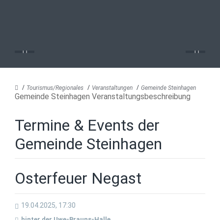
Tourismus/Regionales
Veranstaltungen
Gemeinde Steinhagen
Gemeinde Steinhagen Veranstaltungsbeschreibung
Termine & Events der
Gemeinde Steinhagen
Osterfeuer Negast
19.04.2025, 17:30
hinter der Uwe-Brauns-Halle,