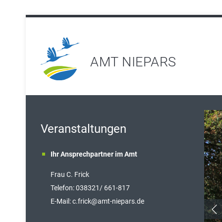
AMT NIEPARS
Veranstaltungen
Ihr Ansprechpartner im Amt
Frau C. Frick
T
elefon: 038321/ 661-817
E-Mail:
c.frick@amt-niepars.de