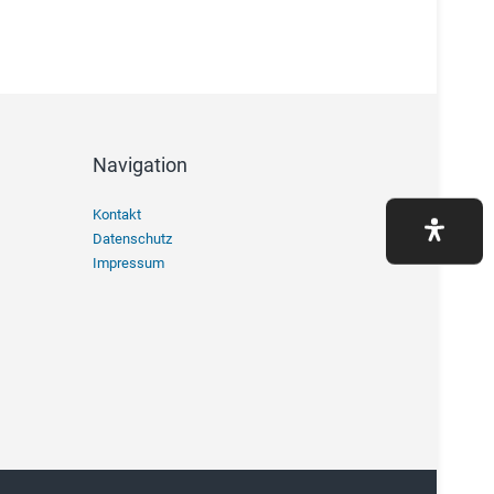
Navigation
Navigation
Kontakt
überspringen
Datenschutz
Impressum