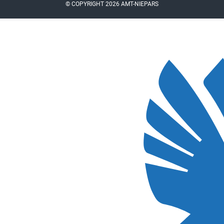
© COPYRIGHT 2026 AMT-NIEPARS