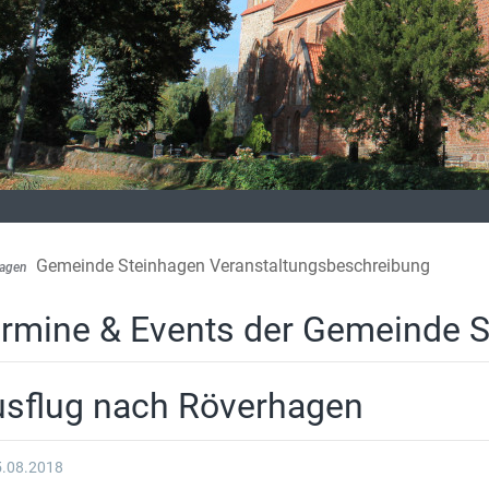
Gemeinde Steinhagen Veranstaltungsbeschreibung
hagen
rmine & Events der Gemeinde 
sflug nach Röverhagen
5.08.2018