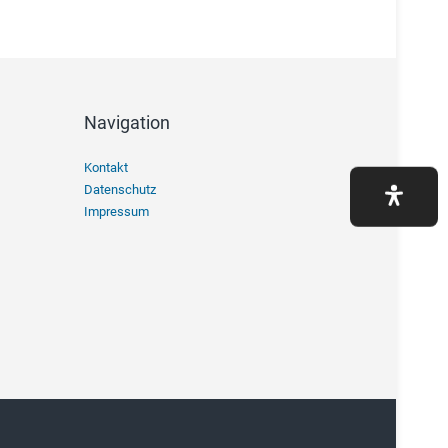
Navigation
Navigation
Kontakt
überspringen
Datenschutz
Impressum