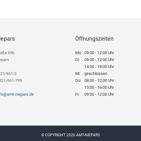
iepars
Öffnungszeiten
raße 69b
Mo:
09:00 - 12:00 Uhr
epars
Di:
09:00 - 12:00 Uhr
14:00 - 18:00 Uhr
321/661-0
Mi:
geschlossen
8321/661-799
Do:
08:00 - 12:00 Uhr
13:00 - 16:00 Uhr
nfo@amt-niepars.de
Fr:
09:00 - 12:00 Uhr
© COPYRIGHT 2026 AMT-NIEPARS