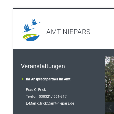
AMT NIEPARS
Veranstaltungen
Ihr Ansprechpartner im Amt
Frau C. Frick
T
elefon: 038321/ 661-817
E-Mail:
c.frick@amt-niepars.de