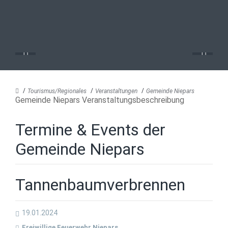
Tourismus/Regionales
Veranstaltungen
Gemeinde Niepars
Gemeinde Niepars Veranstaltungsbeschreibung
Termine & Events der
Gemeinde Niepars
Tannenbaumverbrennen
19.01.2024
Freiwillige Feuerwehr Niepars