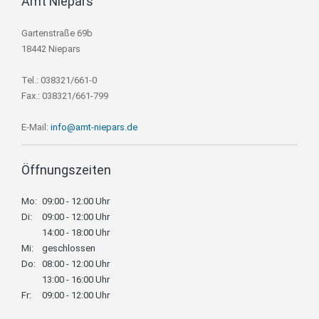
Amt Niepars
Gartenstraße 69b
18442 Niepars
Tel.: 038321/661-0
Fax.: 038321/661-799
E-Mail:
info@amt-niepars.de
Öffnungszeiten
Mo:
09:00 - 12:00 Uhr
Di:
09:00 - 12:00 Uhr
14:00 - 18:00 Uhr
Mi:
geschlossen
Do:
08:00 - 12:00 Uhr
13:00 - 16:00 Uhr
Fr:
09:00 - 12:00 Uhr