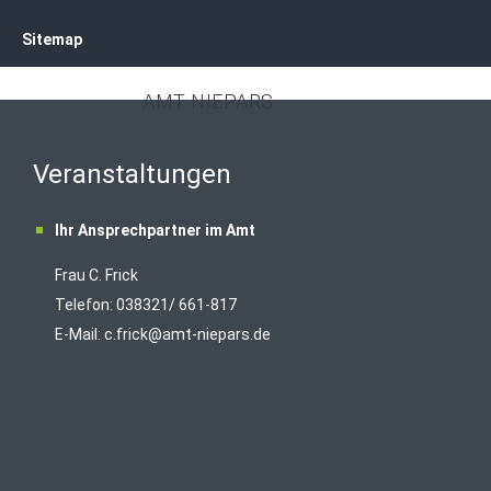
Sitemap
AMT NIEPARS
Veranstaltungen
Ihr Ansprechpartner im Amt
Frau C. Frick
T
elefon: 038321/ 661-817
E-Mail:
c.frick@amt-niepars.de