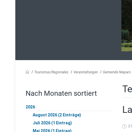
Tourismus/Regionales
Veranstaltungen
Gemeinde Niepars
Te
Nach Monaten sortiert
La
2026
August 2026 (2 Einträge)
Juli 2026 (1 Eintrag)
31
Mai 2026 (1 Eintrag)