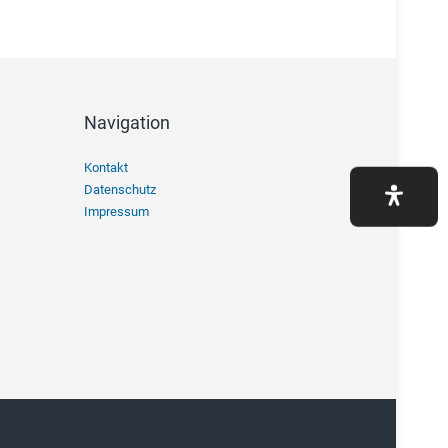
Navigation
Navigation
Kontakt
überspringen
Datenschutz
Impressum