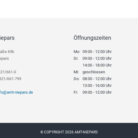
iepars
Öffnungszeiten
raße 69b
Mo:
09:00 - 12:00 Uhr
epars
Di:
09:00 - 12:00 Uhr
14:00 - 18:00 Uhr
321/661-0
Mi:
geschlossen
8321/661-799
Do:
08:00 - 12:00 Uhr
13:00 - 16:00 Uhr
nfo@amt-niepars.de
Fr:
09:00 - 12:00 Uhr
© COPYRIGHT 2026 AMT-NIEPARS