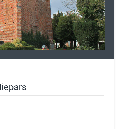
iepars