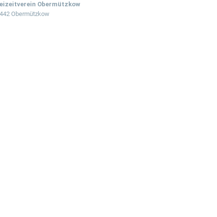
eizeitverein Obermützkow
442 Obermützkow