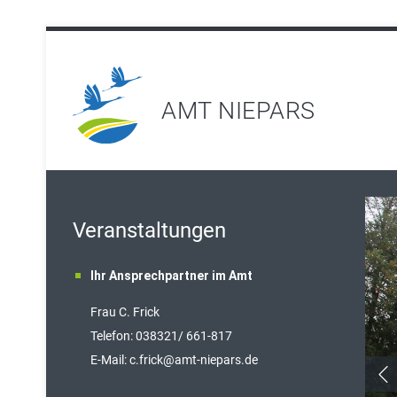
AMT NIEPARS
Veranstaltungen
Ihr Ansprechpartner im Amt
Frau C. Frick
T
elefon: 038321/ 661-817
E-Mail:
c.frick@amt-niepars.de