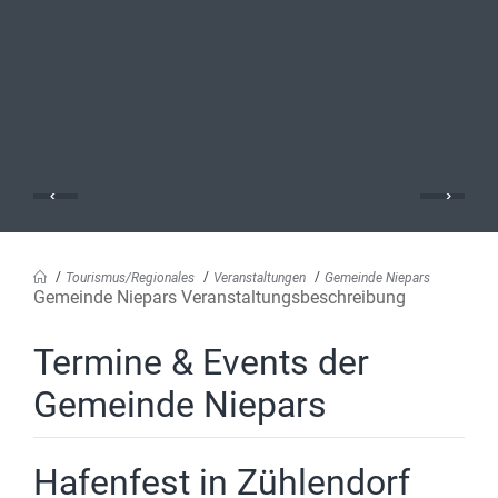
Tourismus/Regionales
Veranstaltungen
Gemeinde Niepars
Gemeinde Niepars Veranstaltungsbeschreibung
Termine & Events der
Gemeinde Niepars
Hafenfest in Zühlendorf