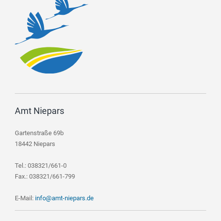
Amt Niepars
Gartenstraße 69b
18442 Niepars
Tel.: 038321/661-0
Fax.: 038321/661-799
E-Mail:
info@amt-niepars.de