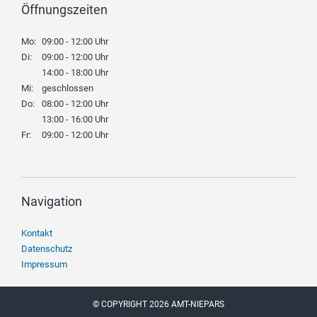
Öffnungszeiten
Mo:
09:00 - 12:00 Uhr
Di:
09:00 - 12:00 Uhr
14:00 - 18:00 Uhr
Mi:
geschlossen
Do:
08:00 - 12:00 Uhr
13:00 - 16:00 Uhr
Fr:
09:00 - 12:00 Uhr
Navigation
Navigation
Kontakt
überspringen
Datenschutz
Impressum
© COPYRIGHT 2026 AMT-NIEPARS