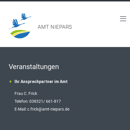
AMT NIEPARS
Veranstaltungen
Ihr Ansprechpartner im Amt
Frau C. Frick
T
elefon: 038321/ 661-817
E-Mail:
c.frick@amt-niepars.de