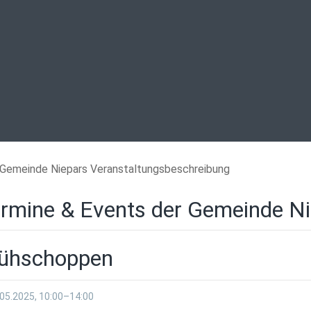
Gemeinde Niepars Veranstaltungsbeschreibung
rmine & Events der Gemeinde N
ühschoppen
05.2025, 10:00–14:00