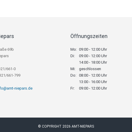
iepars
Öffnungszeiten
raße 69b
Mo:
09:00 - 12:00 Uhr
epars
Di:
09:00 - 12:00 Uhr
14:00 - 18:00 Uhr
321/661-0
Mi:
geschlossen
8321/661-799
Do:
08:00 - 12:00 Uhr
13:00 - 16:00 Uhr
nfo@amt-niepars.de
Fr:
09:00 - 12:00 Uhr
© COPYRIGHT 2026 AMT-NIEPARS