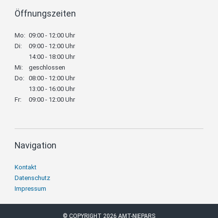
Öffnungszeiten
Mo:
09:00 - 12:00 Uhr
Di:
09:00 - 12:00 Uhr
14:00 - 18:00 Uhr
Mi:
geschlossen
Do:
08:00 - 12:00 Uhr
13:00 - 16:00 Uhr
Fr:
09:00 - 12:00 Uhr
Navigation
Navigation
Kontakt
überspringen
Datenschutz
Impressum
© COPYRIGHT 2026 AMT-NIEPARS