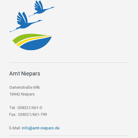
Amt Niepars
Gartenstraße 69b
18442 Niepars
Tel.: 038321/661-0
Fax.: 038321/661-799
E-Mail:
info@amt-niepars.de