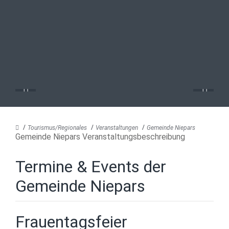
Tourismus/Regionales
Veranstaltungen
Gemeinde Niepars
Gemeinde Niepars Veranstaltungsbeschreibung
Termine & Events der
Gemeinde Niepars
Frauentagsfeier