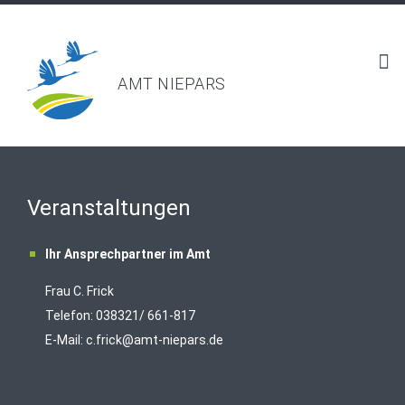
AMT NIEPARS
Veranstaltungen
Ihr Ansprechpartner im Amt
Frau C. Frick
T
elefon: 038321/ 661-817
E-Mail:
c.frick@amt-niepars.de