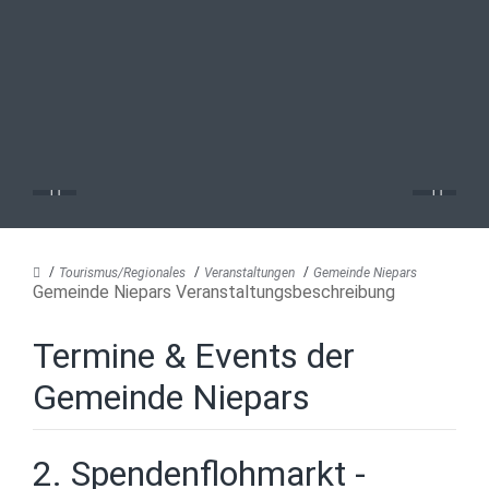
Tourismus/Regionales
Veranstaltungen
Gemeinde Niepars
Gemeinde Niepars Veranstaltungsbeschreibung
Termine & Events der
Gemeinde Niepars
2. Spendenflohmarkt -