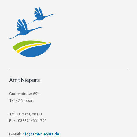
Amt Niepars
Gartenstraße 69b
18442 Niepars
Tel.: 038321/661-0
Fax.: 038321/661-799
E-Mail:
info@amt-niepars.de