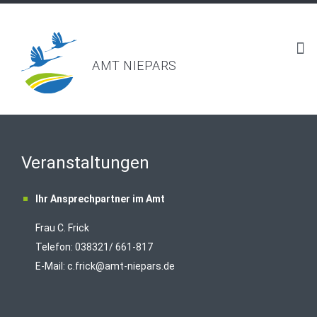
AMT NIEPARS
Veranstaltungen
Ihr Ansprechpartner im Amt
Frau C. Frick
T
elefon: 038321/ 661-817
E-Mail:
c.frick@amt-niepars.de