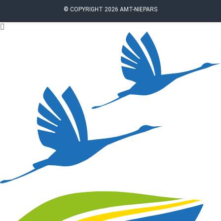
© COPYRIGHT 2026 AMT-NIEPARS