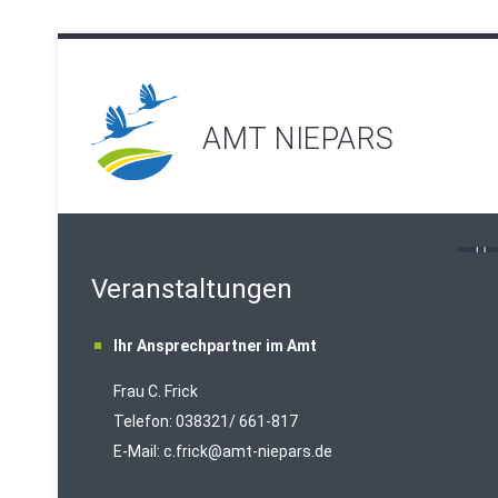
AMT NIEPARS
Veranstaltungen
Ihr Ansprechpartner im Amt
Frau C. Frick
T
elefon: 038321/ 661-817
E-Mail:
c.frick@amt-niepars.de