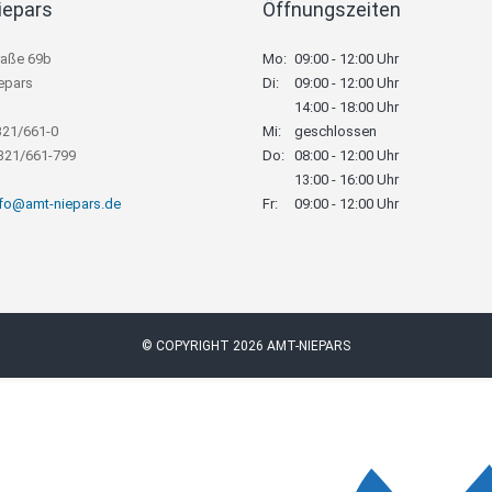
iepars
Öffnungszeiten
raße 69b
Mo:
09:00 - 12:00 Uhr
epars
Di:
09:00 - 12:00 Uhr
14:00 - 18:00 Uhr
321/661-0
Mi:
geschlossen
8321/661-799
Do:
08:00 - 12:00 Uhr
13:00 - 16:00 Uhr
nfo@amt-niepars.de
Fr:
09:00 - 12:00 Uhr
© COPYRIGHT 2026 AMT-NIEPARS