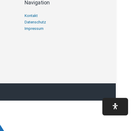
Navigation
Navigation
Kontakt
überspringen
Datenschutz
Impressum