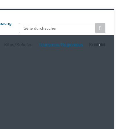
Suchbegriffe
Kitas/Schulen
Tourismus/Regionales
Kontakt