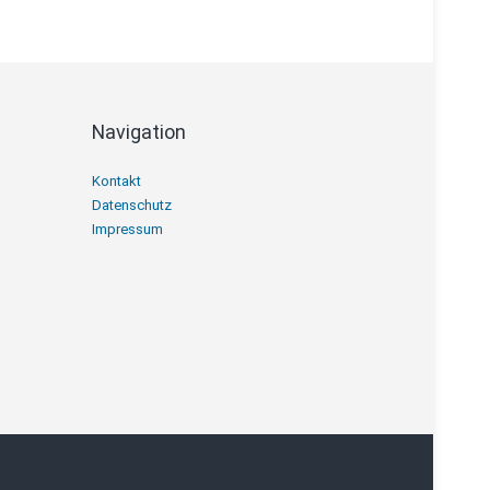
Navigation
Navigation
Kontakt
überspringen
Datenschutz
Impressum