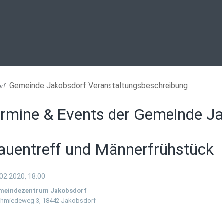
Gemeinde Jakobsdorf Veranstaltungsbeschreibung
rf
rmine & Events der Gemeinde J
auentreff und Männerfrühstück
02.2020, 18:00
meindezentrum Jakobsdorf
hmiedeweg 3, 18442 Jakobsdorf