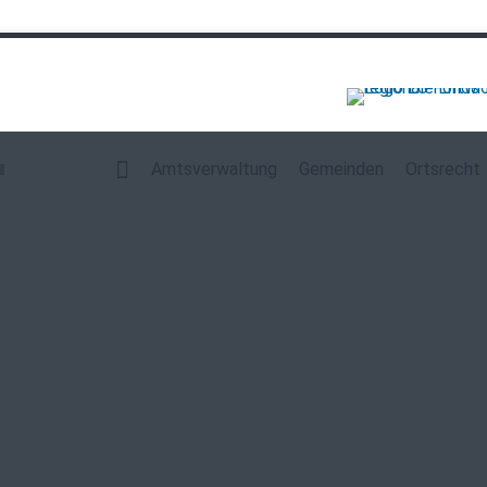
Navigation
überspringen
Amtsverwaltung
Gemeinden
Ortsrecht