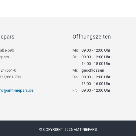
iepars
Öffnungszeiten
raße 69b
Mo:
09:00 - 12:00 Uhr
epars
Di:
09:00 - 12:00 Uhr
14:00 - 18:00 Uhr
321/661-0
Mi:
geschlossen
8321/661-799
Do:
08:00 - 12:00 Uhr
13:00 - 16:00 Uhr
nfo@amt-niepars.de
Fr:
09:00 - 12:00 Uhr
© COPYRIGHT 2026 AMT-NIEPARS