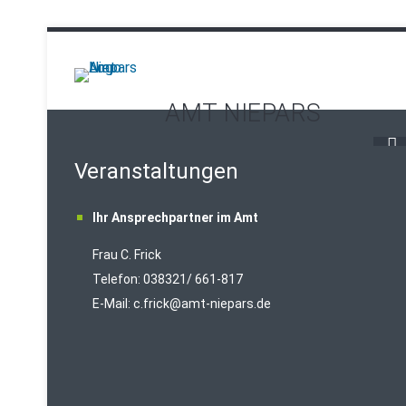
AMT NIEPARS
Veranstaltungen
Ihr Ansprechpartner im Amt
Frau C. Frick
T
elefon: 038321/ 661-817
E-Mail:
c.frick@amt-niepars.de