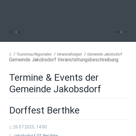
Tourismus/Regionales
Veranstaltungen
Gemeinde Jakobsdorf
Gemeinde Jakobsdorf Veranstaltungsbeschreibung
Termine & Events der
Gemeinde Jakobsdorf
Dorffest Berthke
26.07.2025, 14:00
Jakobsdorf OT Berthke