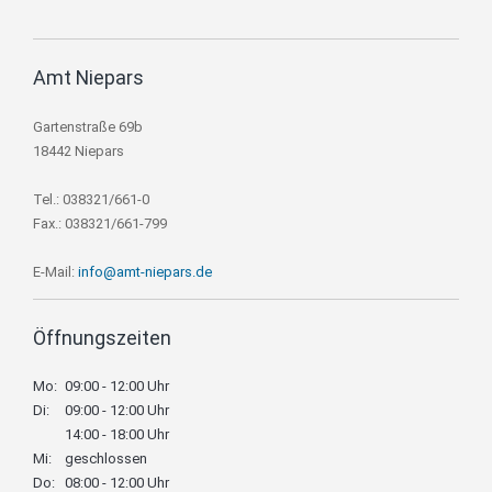
Amt Niepars
Gartenstraße 69b
18442 Niepars
Tel.: 038321/661-0
Fax.: 038321/661-799
E-Mail:
info@amt-niepars.de
Öffnungszeiten
Mo:
09:00 - 12:00 Uhr
Di:
09:00 - 12:00 Uhr
14:00 - 18:00 Uhr
Mi:
geschlossen
Do:
08:00 - 12:00 Uhr