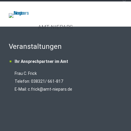
AMT NIEPARS
Veranstaltungen
Ihr Ansprechpartner im Amt
Frau C. Frick
T
elefon: 038321/ 661-817
E-Mail:
c.frick@amt-niepars.de