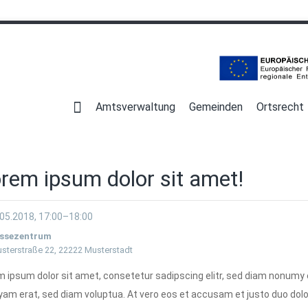
Navigation
überspringen
Amtsverwaltung
Gemeinden
Ortsrecht
rem ipsum dolor sit amet!
05.2018, 17:00–18:00
ssezentrum
sterstraße 22, 22222 Musterstadt
 ipsum dolor sit amet, consetetur sadipscing elitr, sed diam nonumy 
yam erat, sed diam voluptua. At vero eos et accusam et justo duo dolo