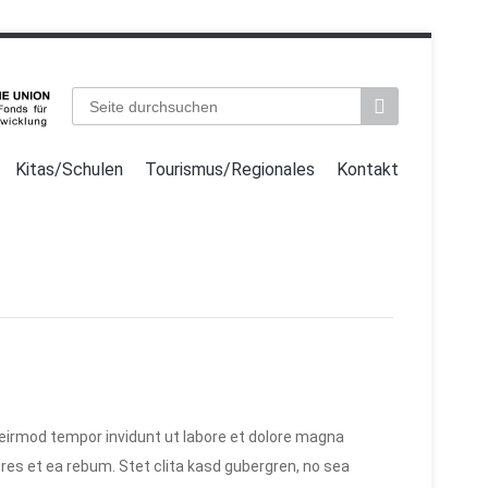
Suchbegriffe
Kitas/Schulen
Tourismus/Regionales
Kontakt
eirmod tempor invidunt ut labore et dolore magna
res et ea rebum. Stet clita kasd gubergren, no sea