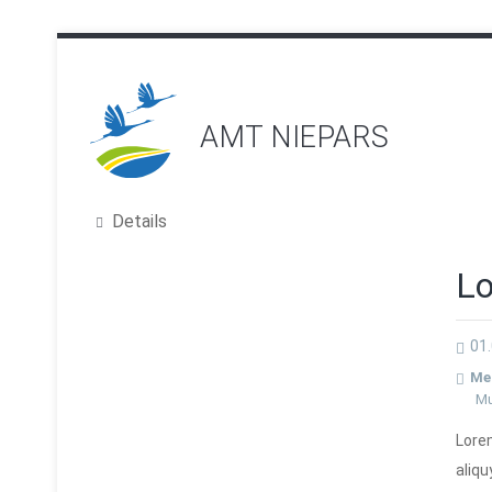
AMT NIEPARS
Details
Lo
01.
Me
Mu
Lorem
aliqu