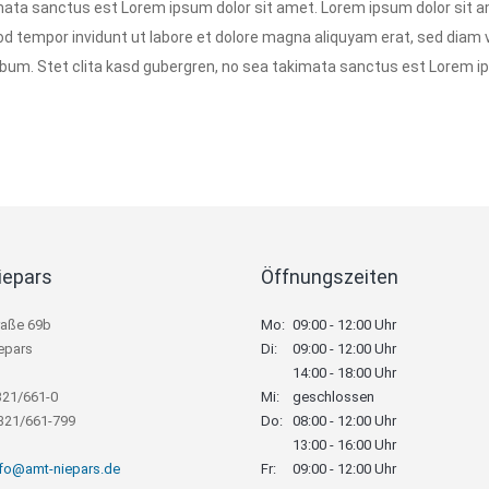
ata sanctus est Lorem ipsum dolor sit amet. Lorem ipsum dolor sit a
d tempor invidunt ut labore et dolore magna aliquyam erat, sed diam 
bum. Stet clita kasd gubergren, no sea takimata sanctus est Lorem ip
iepars
Öffnungszeiten
raße 69b
Mo:
09:00 - 12:00 Uhr
epars
Di:
09:00 - 12:00 Uhr
14:00 - 18:00 Uhr
321/661-0
Mi:
geschlossen
8321/661-799
Do:
08:00 - 12:00 Uhr
13:00 - 16:00 Uhr
nfo@amt-niepars.de
Fr:
09:00 - 12:00 Uhr