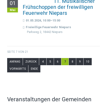
11. Musikalischer
01
Frühschoppen der freiwilligen
Mai
Feuerwehr Niepars
01.05.2024, 10:00–15:00
Freiwillige Feuerwehr Niepars
Parkweg 2, 18442 Niepars
SEITE 7 VON 21
ANFANG
ZURÜCK
4
5
6
7
8
9
10
VORWÄRTS
ENDE
Veranstaltungen der Gemeinden