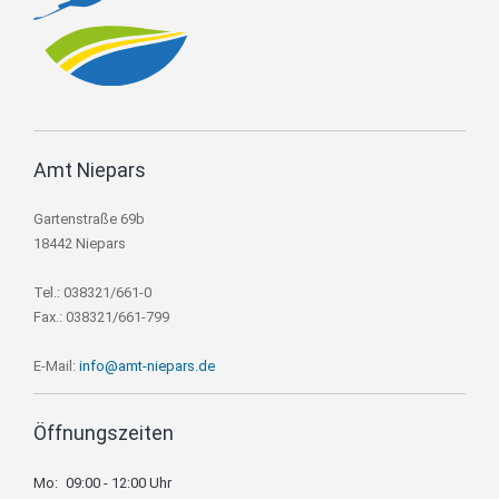
Amt Niepars
Gartenstraße 69b
18442 Niepars
Tel.: 038321/661-0
Fax.: 038321/661-799
E-Mail:
info@amt-niepars.de
Öffnungszeiten
Mo:
09:00 - 12:00 Uhr