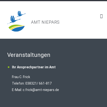
AMT NIEPARS
Veranstaltungen
Ihr Ansprechpartner im Amt
Frau C. Frick
T
elefon: 038321/ 661-817
E-Mail:
c.frick@amt-niepars.de