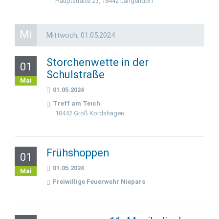
Hauptstraße 23, 18442 Langendorf
Mi
Mittwoch,
01.05.2024
Storchenwette in der
01
Schulstraße
Mai
01.05.2024
Treff am Teich
18442 Groß Kordshagen
Frühshoppen
01
01.05.2024
Mai
Freiwillige Feuerwehr Niepars