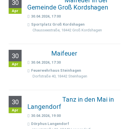
Maifeuer in der
30
Gemeinde Groß Kordshagen
Apr
30.04.2024, 17:00
Sportplatz Groß Kordshagen
Chausseestraße, 18442 Groß Kordshagen
Maifeuer
30
30.04.2024, 17:30
Apr
Feuerwehrhaus Steinhagen
Dorfstraße 40, 18442 Steinhagen
Tanz in den Mai in
30
Langendorf
Apr
30.04.2024, 19:00
Dörphus Langendorf