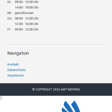
Di:
09:00 - 12:00 Uhr
14:00 - 18:00 Uhr
Mi:
geschlossen
Do:
08:00 - 12:00 Uhr
13:00 - 16:00 Uhr
Fr:
09:00 - 12:00 Uhr
Navigation
Navigation
Kontakt
überspringen
Datenschutz
Impressum
© COPYRIGHT 2026 AMT-NIEPARS