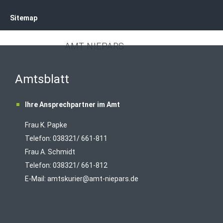
Sitemap
AMT NIEPARS
Amtsblatt
Ihre Ansprechpartner im Amt
Frau K. Papke
Telefon: 038321/ 661-811
Frau A. Schmidt
Telefon: 038321/ 661-812
E-Mail:
amtskurier@amt-niepars.de