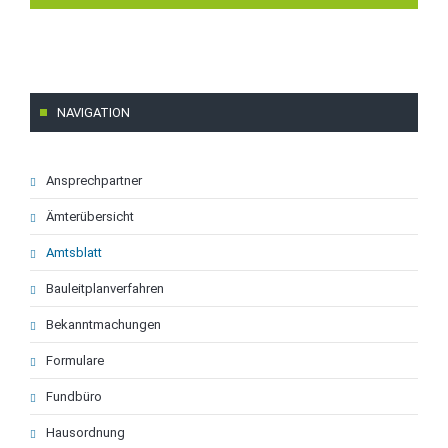
NAVIGATION
Navigation
Ansprechpartner
überspringen
Ämterübersicht
Amtsblatt
Bauleitplanverfahren
Bekanntmachungen
Formulare
Fundbüro
Hausordnung