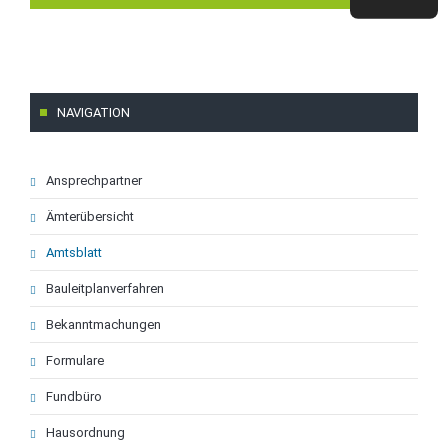
NAVIGATION
Navigation
Ansprechpartner
überspringen
Ämterübersicht
Amtsblatt
Bauleitplanverfahren
Bekanntmachungen
Formulare
Fundbüro
Hausordnung