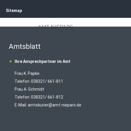
Sitemap
AMT NIEPARS
Amtsblatt
Ihre Ansprechpartner im Amt
Frau K. Papke
Telefon: 038321/ 661-811
Frau A. Schmidt
Telefon: 038321/ 661-812
E-Mail:
amtskurier@amt-niepars.de