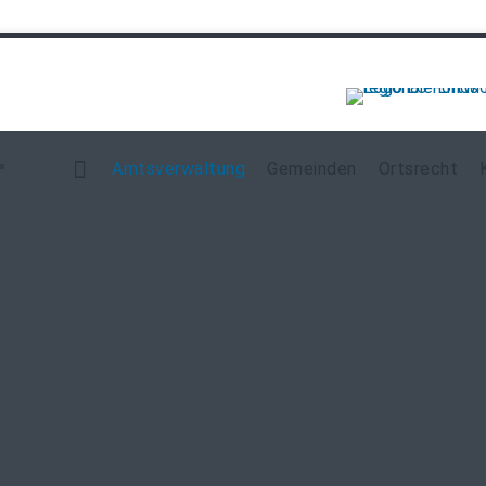
Navigation
überspringen
Amtsverwaltung
Gemeinden
Ortsrecht