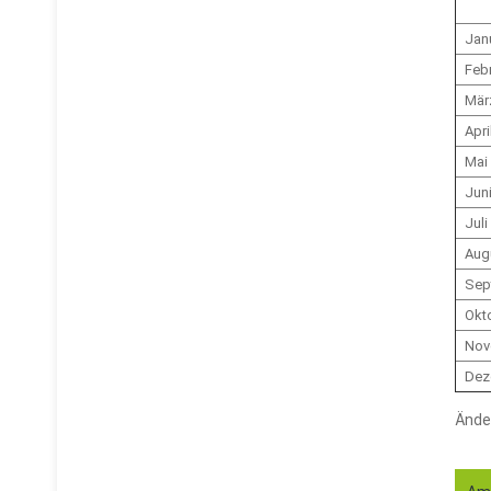
Jan
Feb
Mär
Apri
Mai
Jun
Juli
Aug
Sep
Okt
Nov
Dez
Ände