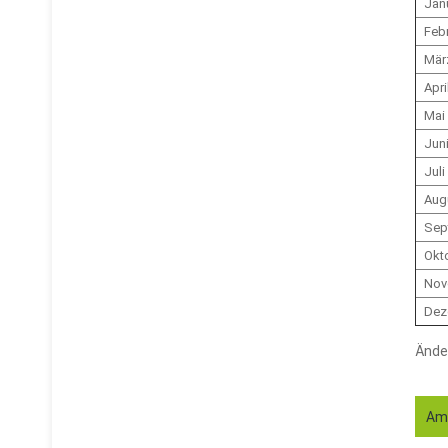
Jan
Feb
Mär
Apri
Mai
Jun
Juli
Aug
Sep
Okt
Nov
Dez
Ände
Amt