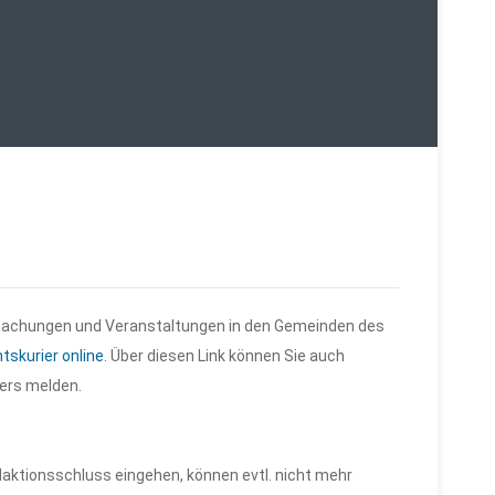
tmachungen und Veranstaltungen in den Gemeinden des
tskurier online
. Über diesen Link können Sie auch
ers melden.
edaktionsschluss eingehen, können evtl. nicht mehr