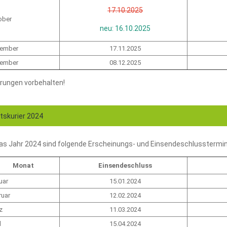
17.10.2025
ober
neu: 16.10.2025
ember
17.11.2025
ember
08.12.2025
rungen vorbehalten!
skurier 2024
das Jahr 2024 sind folgende Erscheinungs- und Einsendeschlusstermi
Monat
Einsendeschluss
uar
15.01.2024
ruar
12.02.2024
z
11.03.2024
l
15.04.2024