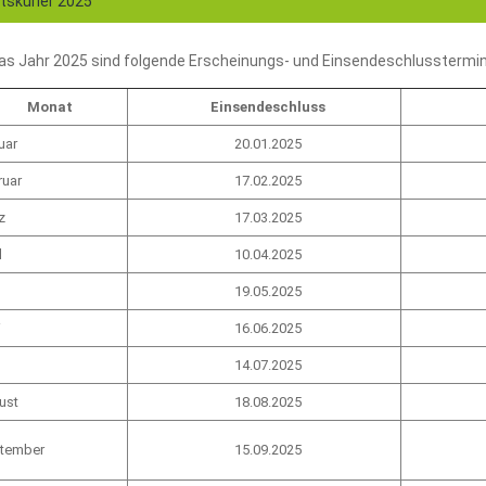
skurier 2025
das Jahr 2025 sind folgende Erscheinungs- und Einsendeschlusstermi
Monat
Einsendeschluss
uar
20.01.2025
ruar
17.02.2025
z
17.03.2025
l
10.04.2025
19.05.2025
i
16.06.2025
14.07.2025
ust
18.08.2025
tember
15.09.2025