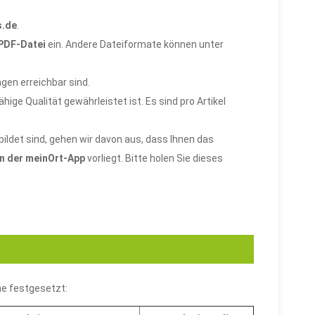
s.de
.
 PDF-Datei
ein. Andere Dateiformate können unter
gen erreichbar sind.
ige Qualität gewährleistet ist. Es sind pro Artikel
ildet sind, gehen wir davon aus, dass Ihnen das
in der meinOrt-App
vorliegt. Bitte holen Sie dieses
ne festgesetzt: