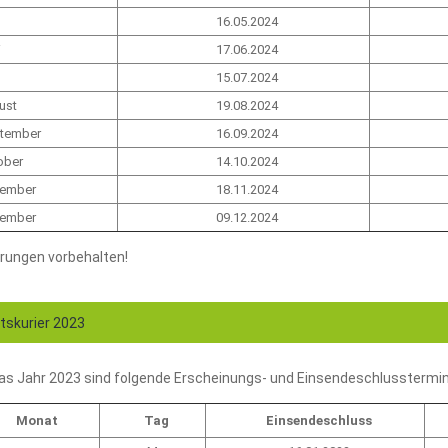
16.05.2024
i
17.06.2024
15.07.2024
ust
19.08.2024
tember
16.09.2024
ober
14.10.2024
ember
18.11.2024
ember
09.12.2024
rungen vorbehalten!
skurier 2023
das Jahr 2023 sind folgende Erscheinungs- und Einsendeschlusstermi
Monat
Tag
Einsendeschluss