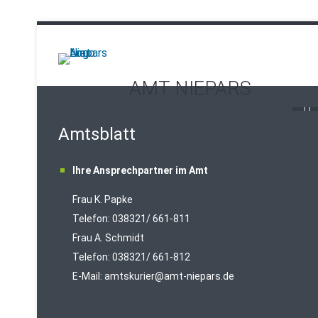
AMT NIEPARS
Amtsblatt
Ihre Ansprechpartner im Amt
Frau K. Papke
Telefon: 038321/ 661-811
Frau A. Schmidt
Telefon: 038321/ 661-812
E-Mail:
amtskurier@amt-niepars.de