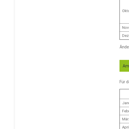
Okt
Nov
Dez
Ände
Amt
Für 
Jan
Feb
Mär
Apri