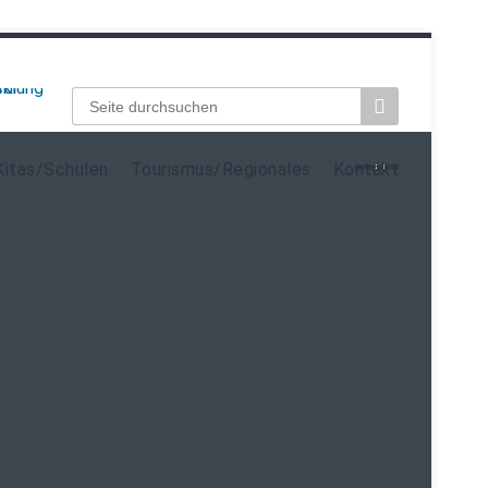
Suchbegriffe
Kitas/Schulen
Tourismus/Regionales
Kontakt