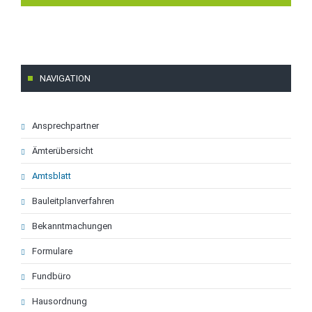
NAVIGATION
Navigation
Ansprechpartner
überspringen
Ämterübersicht
Amtsblatt
Bauleitplanverfahren
Bekanntmachungen
Formulare
Fundbüro
Hausordnung