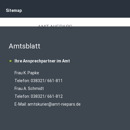
Sitemap
AMT NIEPARS
Amtsblatt
Ihre Ansprechpartner im Amt
Frau K. Papke
Telefon: 038321/ 661-811
Frau A. Schmidt
Telefon: 038321/ 661-812
E-Mail:
amtskurier@amt-niepars.de