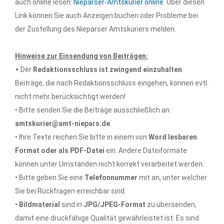
auch online lesen:
Nieparser-Amtskurier online
. Über diesen
Link können Sie auch Anzeigen buchen oder Probleme bei
der Zustellung des Nieparser Amtskuriers melden.
Hinweise zur Einsendung von Beiträgen:
•
Der
Redaktionsschluss ist zwingend einzuhalten
.
Beiträge, die nach Redaktionsschluss eingehen, können evtl.
nicht mehr berücksichtigt werden!
• Bitte senden Sie die Beiträge ausschließlich an:
amtskurier@amt-niepars.de
.
• Ihre Texte reichen Sie bitte in einem von
Word lesbaren
Format oder als PDF-Datei
ein. Andere Dateiformate
können unter Umständen nicht korrekt verarbeitet werden.
• Bitte geben Sie eine
Telefonnummer
mit an, unter welcher
Sie bei Rückfragen erreichbar sind.
•
Bildmaterial
sind in
JPG/JPEG-Format
zu übersenden,
damit eine druckfähige Qualität gewährleistet ist. Es sind