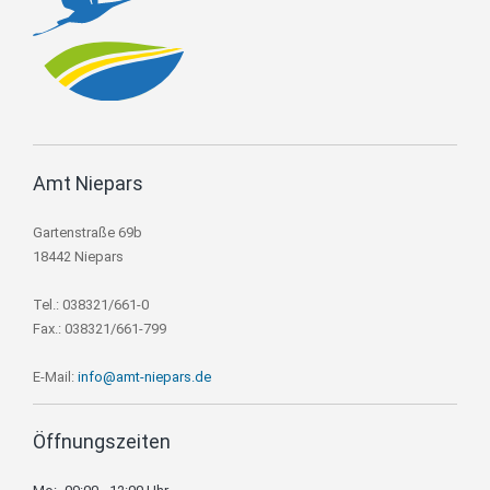
Amt Niepars
Gartenstraße 69b
18442 Niepars
Tel.: 038321/661-0
Fax.: 038321/661-799
E-Mail:
info@amt-niepars.de
Öffnungszeiten