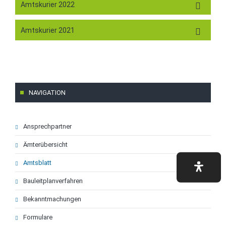
Amtskurier 2022
Amtskurier 2021
NAVIGATION
Navigation
Ansprechpartner
überspringen
Ämterübersicht
Amtsblatt
Bauleitplanverfahren
Bekanntmachungen
Formulare