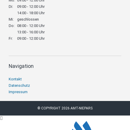
Mo:
09:00 - 12:00 Uhr
Di:
09:00 - 12:00 Uhr
14:00 - 18:00 Uhr
Mi:
geschlossen
Do:
08:00 - 12:00 Uhr
13:00 - 16:00 Uhr
Fr:
09:00 - 12:00 Uhr
Navigation
Navigation
Kontakt
überspringen
Datenschutz
Impressum
© COPYRIGHT 2026 AMT-NIEPARS