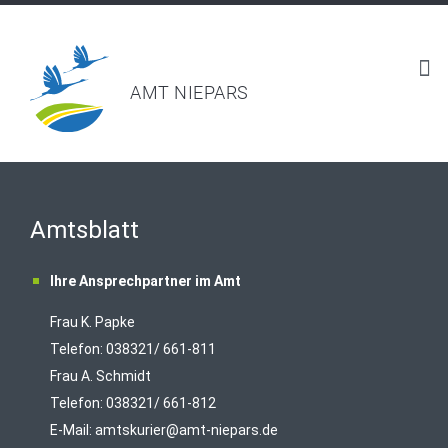
AMT NIEPARS
Amtsblatt
Ihre Ansprechpartner im Amt
Frau K. Papke
Telefon: 038321/ 661-811
Frau A. Schmidt
Telefon: 038321/ 661-812
E-Mail:
amtskurier@amt-niepars.de