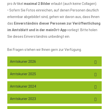
pro Artikel
maximal 2 Bilder
erlaubt (auch keine Collagen).
• Sofern Sie Fotos einreichen, auf denen Personen deutlich
erkennbar abgebildet sind, gehen wir davon aus, dass Ihnen
das
Einverständnis dieser Personen zur Veröffentlichung
im Amtsblatt und in der meinOrt-App
vorliegt. Bitte holen
Sie dieses Einverständnis unbedingt ein.
Bei Fragen stehen wir Ihnen gern zur Verfügung.
Amtskurier 2026
Amtskurier 2025
Amtskurier 2024
Amtskurier 2023