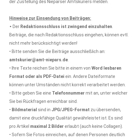
der Zustellung des Nieparser Amtskuriers melden.
Hinweise zur Einsendung von Beiträgen:
•
Der
Redaktionsschluss ist zwingend einzuhalten
.
Beiträge, die nach Redaktionsschluss eingehen, können evtl.
nicht mehr berücksichtigt werden!
• Bitte senden Sie die Beiträge ausschließlich an:
amtskurier@amt-niepars.de
.
• Ihre Texte reichen Sie bitte in einem von
Word lesbaren
Format oder als PDF-Datei
ein. Andere Dateiformate
können unter Umständen nicht korrekt verarbeitet werden.
• Bitte geben Sie eine
Telefonnummer
mit an, unter welcher
Sie bei Rückfragen erreichbar sind.
•
Bildmaterial
sind in
JPG/JPEG-Format
zu übersenden,
damit eine druckfähige Qualität gewährleistet ist. Es sind
pro Artikel
maximal 2 Bilder
erlaubt (auch keine Collagen).
• Sofern Sie Fotos einreichen, auf denen Personen deutlich