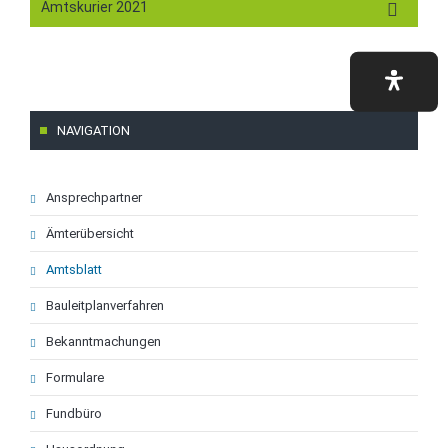
Amtskurier 2021
NAVIGATION
Navigation
Ansprechpartner
überspringen
Ämterübersicht
Amtsblatt
Bauleitplanverfahren
Bekanntmachungen
Formulare
Fundbüro