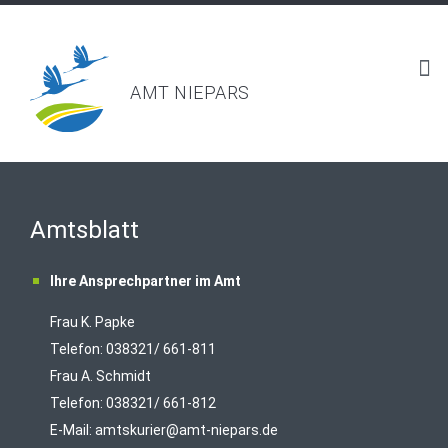
AMT NIEPARS
Amtsblatt
Ihre Ansprechpartner im Amt
Frau K. Papke
Telefon: 038321/ 661-811
Frau A. Schmidt
Telefon: 038321/ 661-812
E-Mail:
amtskurier@amt-niepars.de