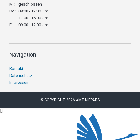
Mi:
geschlossen
Do:
08:00 - 12:00 Uhr
13:00 - 16:00 Uhr
Fr:
09:00 - 12:00 Uhr
Navigation
Navigation
Kontakt
überspringen
Datenschutz
Impressum
© COPYRIGHT 2026 AMT-NIEPARS