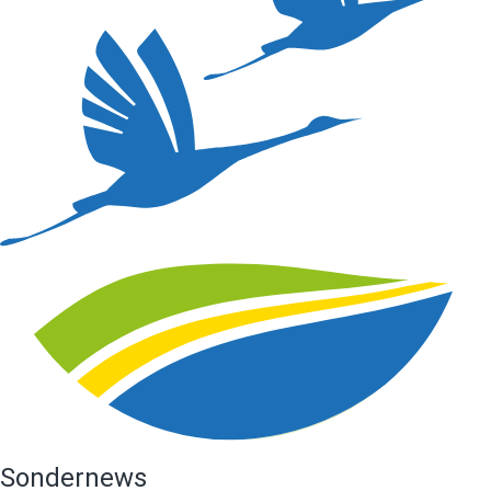
Sondernews